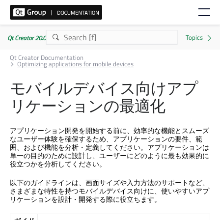
Qt Creator 20.0.1
Qt Creator Documentation
Optimizing applications for mobile devices
モバイルデバイス向けアプ
リケーションの最適化
アプリケーション開発を開始する前に、効率的な機能とスムーズ
なユーザー体験を確保するため、アプリケーションの要件、範
囲、および機能を分析・定義してください。アプリケーションは
単一の目的のために設計し、ユーザーにどのように最も効果的に
役立つかを分析してください。
以下のガイドラインは、画面サイズや入力方法のサポートなど、
さまざまな特性を持つモバイルデバイス向けに、使いやすいアプ
リケーションを設計・開発する際に役立ちます。