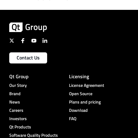
Contact Us
Qt Group
Licensing
Our Story
License Agreement
Brand
Open Source
News
Plans and pricing
Careers
Download
Investors
FAQ
Qt Products
Software Quality Products