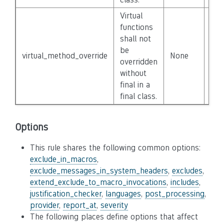
Virtual
functions
shall not
be
virtual_method_override
None
Fal
overridden
without
final in a
final class.
Options
This rule shares the following common options:
exclude_in_macros
,
exclude_messages_in_system_headers
,
excludes
,
extend_exclude_to_macro_invocations
,
includes
,
justification_checker
,
languages
,
post_processing
,
provider
,
report_at
,
severity
The following places define options that affect