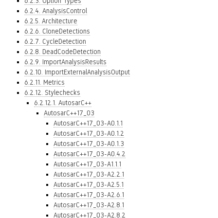
6.2.3. Option Types
6.2.4. AnalysisControl
6.2.5. Architecture
6.2.6. CloneDetections
6.2.7. CycleDetection
6.2.8. DeadCodeDetection
6.2.9. ImportAnalysisResults
6.2.10. ImportExternalAnalysisOutput
6.2.11. Metrics
6.2.12. Stylechecks
6.2.12.1. AutosarC++
AutosarC++17_03
AutosarC++17_03-A0.1.1
AutosarC++17_03-A0.1.2
AutosarC++17_03-A0.1.3
AutosarC++17_03-A0.4.2
AutosarC++17_03-A1.1.1
AutosarC++17_03-A2.2.1
AutosarC++17_03-A2.5.1
AutosarC++17_03-A2.6.1
AutosarC++17_03-A2.8.1
AutosarC++17_03-A2.8.2