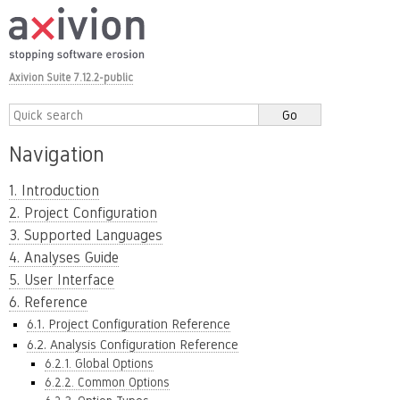
Axivion Suite 7.12.2-public
Navigation
1. Introduction
2. Project Configuration
3. Supported Languages
4. Analyses Guide
5. User Interface
6. Reference
6.1. Project Configuration Reference
6.2. Analysis Configuration Reference
6.2.1. Global Options
6.2.2. Common Options