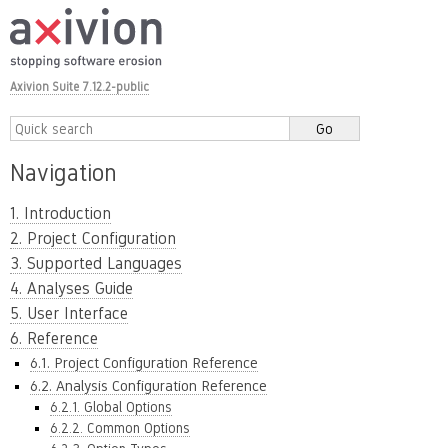
Axivion Suite 7.12.2-public
Navigation
1. Introduction
2. Project Configuration
3. Supported Languages
4. Analyses Guide
5. User Interface
6. Reference
6.1. Project Configuration Reference
6.2. Analysis Configuration Reference
6.2.1. Global Options
6.2.2. Common Options