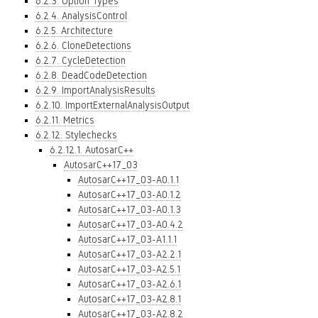
6.2.3. Option Types
6.2.4. AnalysisControl
6.2.5. Architecture
6.2.6. CloneDetections
6.2.7. CycleDetection
6.2.8. DeadCodeDetection
6.2.9. ImportAnalysisResults
6.2.10. ImportExternalAnalysisOutput
6.2.11. Metrics
6.2.12. Stylechecks
6.2.12.1. AutosarC++
AutosarC++17_03
AutosarC++17_03-A0.1.1
AutosarC++17_03-A0.1.2
AutosarC++17_03-A0.1.3
AutosarC++17_03-A0.4.2
AutosarC++17_03-A1.1.1
AutosarC++17_03-A2.2.1
AutosarC++17_03-A2.5.1
AutosarC++17_03-A2.6.1
AutosarC++17_03-A2.8.1
AutosarC++17_03-A2.8.2