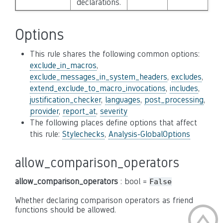
declarations.
Options
This rule shares the following common options:
exclude_in_macros
,
exclude_messages_in_system_headers
,
excludes
,
extend_exclude_to_macro_invocations
,
includes
,
justification_checker
,
languages
,
post_processing
,
provider
,
report_at
,
severity
The following places define options that affect
this rule:
Stylechecks
,
Analysis-GlobalOptions
allow_comparison_operators
allow_comparison_operators
: bool =
False
Whether declaring comparison operators as friend
functions should be allowed.