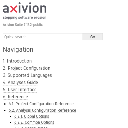
Axivion Suite 7.12.2-public
Navigation
1. Introduction
2. Project Configuration
3. Supported Languages
4. Analyses Guide
5. User Interface
6. Reference
6.1. Project Configuration Reference
6.2. Analysis Configuration Reference
6.2.1. Global Options
6.2.2. Common Options