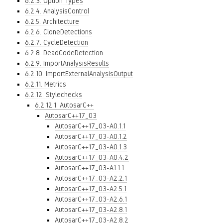
6.2.3. Option Types
6.2.4. AnalysisControl
6.2.5. Architecture
6.2.6. CloneDetections
6.2.7. CycleDetection
6.2.8. DeadCodeDetection
6.2.9. ImportAnalysisResults
6.2.10. ImportExternalAnalysisOutput
6.2.11. Metrics
6.2.12. Stylechecks
6.2.12.1. AutosarC++
AutosarC++17_03
AutosarC++17_03-A0.1.1
AutosarC++17_03-A0.1.2
AutosarC++17_03-A0.1.3
AutosarC++17_03-A0.4.2
AutosarC++17_03-A1.1.1
AutosarC++17_03-A2.2.1
AutosarC++17_03-A2.5.1
AutosarC++17_03-A2.6.1
AutosarC++17_03-A2.8.1
AutosarC++17_03-A2.8.2