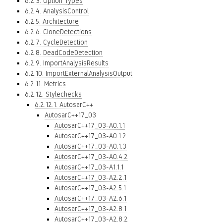
6.2.3. Option Types
6.2.4. AnalysisControl
6.2.5. Architecture
6.2.6. CloneDetections
6.2.7. CycleDetection
6.2.8. DeadCodeDetection
6.2.9. ImportAnalysisResults
6.2.10. ImportExternalAnalysisOutput
6.2.11. Metrics
6.2.12. Stylechecks
6.2.12.1. AutosarC++
AutosarC++17_03
AutosarC++17_03-A0.1.1
AutosarC++17_03-A0.1.2
AutosarC++17_03-A0.1.3
AutosarC++17_03-A0.4.2
AutosarC++17_03-A1.1.1
AutosarC++17_03-A2.2.1
AutosarC++17_03-A2.5.1
AutosarC++17_03-A2.6.1
AutosarC++17_03-A2.8.1
AutosarC++17_03-A2.8.2