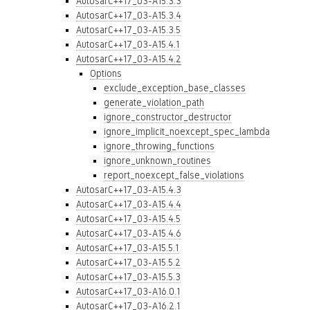
AutosarC++17_03-A15.3.3
AutosarC++17_03-A15.3.4
AutosarC++17_03-A15.3.5
AutosarC++17_03-A15.4.1
AutosarC++17_03-A15.4.2
Options
exclude_exception_base_classes
generate_violation_path
ignore_constructor_destructor
ignore_implicit_noexcept_spec_lambda
ignore_throwing_functions
ignore_unknown_routines
report_noexcept_false_violations
AutosarC++17_03-A15.4.3
AutosarC++17_03-A15.4.4
AutosarC++17_03-A15.4.5
AutosarC++17_03-A15.4.6
AutosarC++17_03-A15.5.1
AutosarC++17_03-A15.5.2
AutosarC++17_03-A15.5.3
AutosarC++17_03-A16.0.1
AutosarC++17_03-A16.2.1