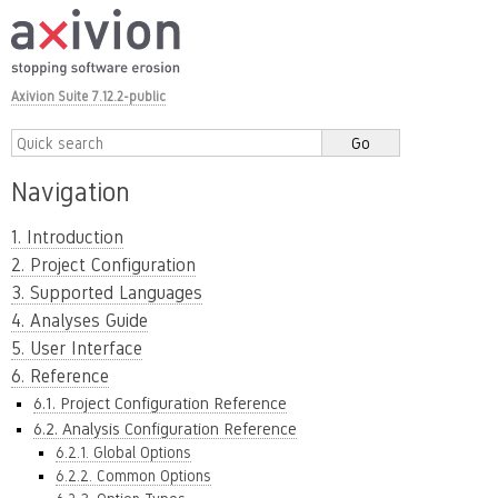
Axivion Suite 7.12.2-public
Navigation
1. Introduction
2. Project Configuration
3. Supported Languages
4. Analyses Guide
5. User Interface
6. Reference
6.1. Project Configuration Reference
6.2. Analysis Configuration Reference
6.2.1. Global Options
6.2.2. Common Options