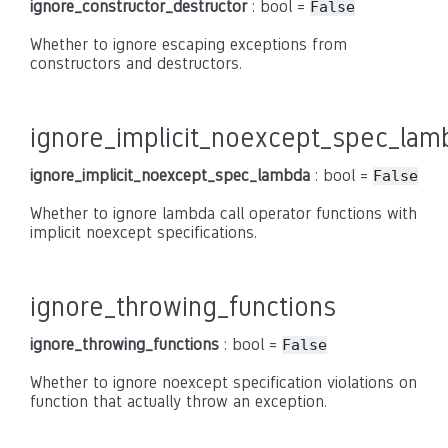
ignore_constructor_destructor
: bool =
False
Whether to ignore escaping exceptions from
constructors and destructors.
ignore_implicit_noexcept_spec_lam
ignore_implicit_noexcept_spec_lambda
: bool =
False
Whether to ignore lambda call operator functions with
implicit noexcept specifications.
ignore_throwing_functions
ignore_throwing_functions
: bool =
False
Whether to ignore noexcept specification violations on
function that actually throw an exception.