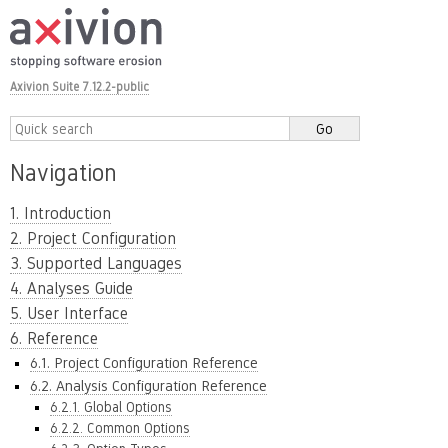
Axivion Suite 7.12.2-public
Navigation
1. Introduction
2. Project Configuration
3. Supported Languages
4. Analyses Guide
5. User Interface
6. Reference
6.1. Project Configuration Reference
6.2. Analysis Configuration Reference
6.2.1. Global Options
6.2.2. Common Options