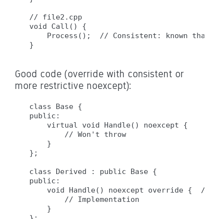
// file2.cpp

void Call() {

    Process();  // Consistent: known that w
Good code (override with consistent or
more restrictive noexcept):
class Base {

public:

    virtual void Handle() noexcept {

        // Won't throw

    }

};

class Derived : public Base {

public:

    void Handle() noexcept override {  // O
        // Implementation

    }
