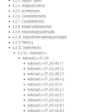
6.2.3. Option Types
6.2.4. AnalysisControl
6.2.5. Architecture
6.2.6. CloneDetections
6.2.7. CycleDetection
6.2.8. DeadCodeDetection
6.2.9. ImportAnalysisResults
6.2.10. ImportExternalAnalysisOutput
6.2.11. Metrics
6.2.12. Stylechecks
6.2.12.1. AutosarC++
AutosarC++17_03
AutosarC++17_03-A0.1.1
AutosarC++17_03-A0.1.2
AutosarC++17_03-A0.1.3
AutosarC++17_03-A0.4.2
AutosarC++17_03-A1.1.1
AutosarC++17_03-A2.2.1
AutosarC++17_03-A2.5.1
AutosarC++17_03-A2.6.1
AutosarC++17_03-A2.8.1
AutosarC++17_03-A2.8.2