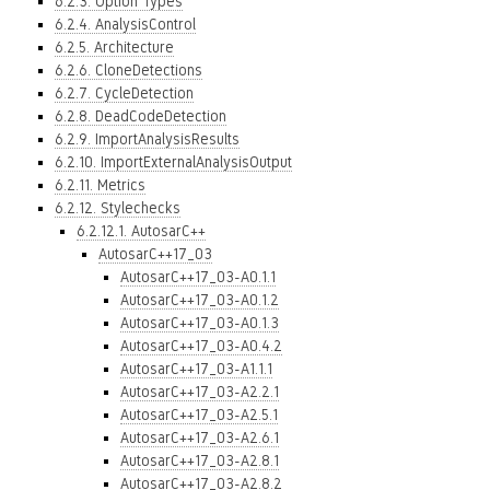
6.2.3. Option Types
6.2.4. AnalysisControl
6.2.5. Architecture
6.2.6. CloneDetections
6.2.7. CycleDetection
6.2.8. DeadCodeDetection
6.2.9. ImportAnalysisResults
6.2.10. ImportExternalAnalysisOutput
6.2.11. Metrics
6.2.12. Stylechecks
6.2.12.1. AutosarC++
AutosarC++17_03
AutosarC++17_03-A0.1.1
AutosarC++17_03-A0.1.2
AutosarC++17_03-A0.1.3
AutosarC++17_03-A0.4.2
AutosarC++17_03-A1.1.1
AutosarC++17_03-A2.2.1
AutosarC++17_03-A2.5.1
AutosarC++17_03-A2.6.1
AutosarC++17_03-A2.8.1
AutosarC++17_03-A2.8.2