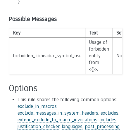
Possible Messages
Key
Text
Severit
Usage of
forbidden
forbidden_libheader_symbol_use
entity
None
from
<{}>.
Options
This rule shares the following common options:
exclude_in_macros
,
exclude_messages_in_system_headers
,
excludes
,
extend_exclude_to_macro_invocations
,
includes
,
justification_checker
,
languages
,
post_processing
,