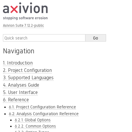
Axivion Suite 7.12.2-public
Navigation
1. Introduction
2. Project Configuration
3. Supported Languages
4. Analyses Guide
5. User Interface
6. Reference
6.1. Project Configuration Reference
6.2. Analysis Configuration Reference
6.2.1. Global Options
6.2.2. Common Options