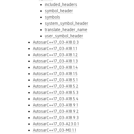
included_headers
symbol_header
symbols
system_symbol_header
translate_header_name
user_symbol_header
AutosarC++17_03-A18.0.3
AutosarC++17_03-A18.1.1
AutosarC++17_03-A18.1.2
AutosarC++17_03-A18.1.3
AutosarC++17_03-A18.1.4
AutosarC++17_03-A18.1.5
AutosarC++17_03-A18.5.1
AutosarC++17_03-A18.5.2
AutosarC++17_03-A18.5.3
AutosarC++17_03-A18.5.4
AutosarC++17_03-A18.9.1
AutosarC++17_03-A18.9.2
AutosarC++17_03-A18.9.3
AutosarC++17_03-A23.0.1
AutosarC++17_03-M0.1.1