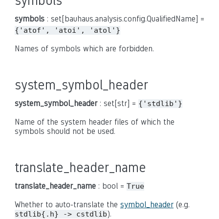
symbols
symbols
: set[bauhaus.analysis.config.QualifiedName] =
{'atof',
'atoi',
'atol'}
Names of symbols which are forbidden.
system_symbol_header
system_symbol_header
: set[str] =
{'stdlib'}
Name of the system header files of which the
symbols should not be used.
translate_header_name
translate_header_name
: bool =
True
Whether to auto-translate the
symbol_header
(e.g.
).
stdlib{.h} -> cstdlib