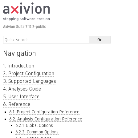
Axivion Suite 7.12.2-public
Navigation
1. Introduction
2. Project Configuration
3. Supported Languages
4. Analyses Guide
5. User Interface
6. Reference
6.1. Project Configuration Reference
6.2. Analysis Configuration Reference
6.2.1. Global Options
6.2.2. Common Options