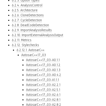
6.2.3. Option Types
6.2.4. AnalysisControl
6.2.5. Architecture
6.2.6. CloneDetections
6.2.7. CycleDetection
6.2.8. DeadCodeDetection
6.2.9. ImportAnalysisResults
6.2.10. ImportExternalAnalysisOutput
6.2.11. Metrics
6.2.12. Stylechecks
6.2.12.1. AutosarC++
AutosarC++17_03
AutosarC++17_03-A0.1.1
AutosarC++17_03-A0.1.2
AutosarC++17_03-A0.1.3
AutosarC++17_03-A0.4.2
AutosarC++17_03-A1.1.1
AutosarC++17_03-A2.2.1
AutosarC++17_03-A2.5.1
AutosarC++17_03-A2.6.1
AutosarC++17_03-A2.8.1
AutosarC++17_03-A2.8.2