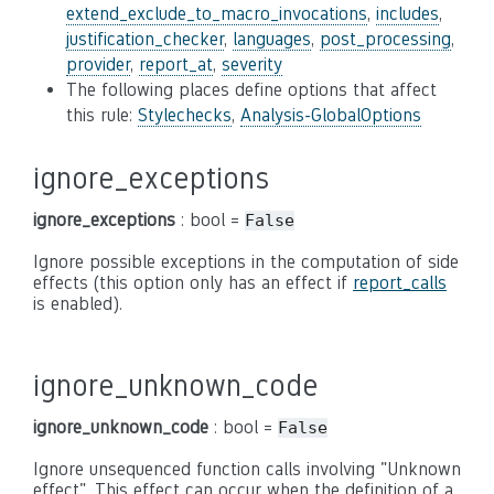
extend_exclude_to_macro_invocations
,
includes
,
justification_checker
,
languages
,
post_processing
,
provider
,
report_at
,
severity
The following places define options that affect
this rule:
Stylechecks
,
Analysis-GlobalOptions
ignore_exceptions
ignore_exceptions
: bool =
False
Ignore possible exceptions in the computation of side
effects (this option only has an effect if
report_calls
is enabled).
ignore_unknown_code
ignore_unknown_code
: bool =
False
Ignore unsequenced function calls involving "Unknown
effect". This effect can occur when the definition of a