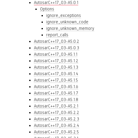
AutosarC++17_03-A5.0.1
Options
ignore_exceptions
ignore_unknown_code
ignore_unknown_memory
report_calls
AutosarC++17_03-A5.0.2
AutosarC++17_03-A5.0.3
AutosarC++17_03-A5.1.1
AutosarC++17_03-A5.1.2
AutosarC++17_03-A5.1.3
AutosarC++17_03-A5.1.4
AutosarC++17_03-A5.1.5
AutosarC++17_03-A5.1.6
AutosarC++17_03-A5.1.7
AutosarC++17_03-A5.1.8
AutosarC++17_03-A5.2.1
AutosarC++17_03-A5.2.2
AutosarC++17_03-A5.2.3
AutosarC++17_03-A5.2.4
AutosarC++17_03-A5.2.5