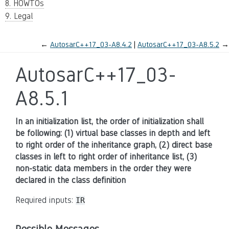
8. HOWTOs
9. Legal
←
AutosarC++17_03-A8.4.2
AutosarC++17_03-A8.5.2
→
AutosarC++17_03-
A8.5.1
In an initialization list, the order of initialization shall
be following: (1) virtual base classes in depth and left
to right order of the inheritance graph, (2) direct base
classes in left to right order of inheritance list, (3)
non-static data members in the order they were
declared in the class definition
Required inputs:
IR