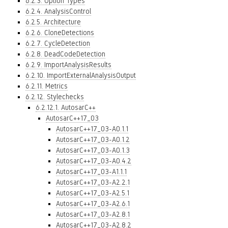
6.2.3. Option Types
6.2.4. AnalysisControl
6.2.5. Architecture
6.2.6. CloneDetections
6.2.7. CycleDetection
6.2.8. DeadCodeDetection
6.2.9. ImportAnalysisResults
6.2.10. ImportExternalAnalysisOutput
6.2.11. Metrics
6.2.12. Stylechecks
6.2.12.1. AutosarC++
AutosarC++17_03
AutosarC++17_03-A0.1.1
AutosarC++17_03-A0.1.2
AutosarC++17_03-A0.1.3
AutosarC++17_03-A0.4.2
AutosarC++17_03-A1.1.1
AutosarC++17_03-A2.2.1
AutosarC++17_03-A2.5.1
AutosarC++17_03-A2.6.1
AutosarC++17_03-A2.8.1
AutosarC++17_03-A2.8.2