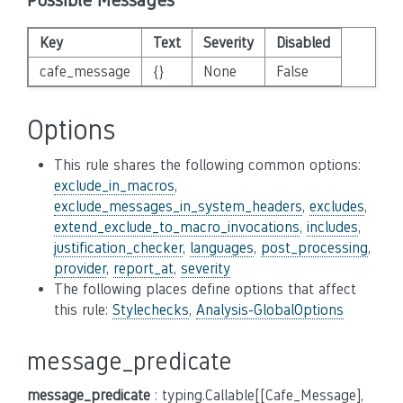
Possible Messages
Key
Text
Severity
Disabled
cafe_message
{}
None
False
Options
This rule shares the following common options:
exclude_in_macros
,
exclude_messages_in_system_headers
,
excludes
,
extend_exclude_to_macro_invocations
,
includes
,
justification_checker
,
languages
,
post_processing
,
provider
,
report_at
,
severity
The following places define options that affect
this rule:
Stylechecks
,
Analysis-GlobalOptions
message_predicate
message_predicate
: typing.Callable[[Cafe_Message],