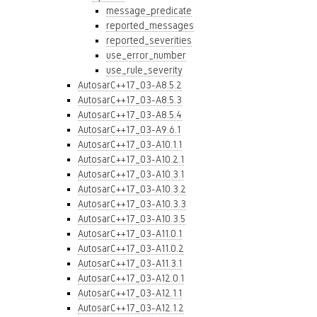
message_predicate
reported_messages
reported_severities
use_error_number
use_rule_severity
AutosarC++17_03-A8.5.2
AutosarC++17_03-A8.5.3
AutosarC++17_03-A8.5.4
AutosarC++17_03-A9.6.1
AutosarC++17_03-A10.1.1
AutosarC++17_03-A10.2.1
AutosarC++17_03-A10.3.1
AutosarC++17_03-A10.3.2
AutosarC++17_03-A10.3.3
AutosarC++17_03-A10.3.5
AutosarC++17_03-A11.0.1
AutosarC++17_03-A11.0.2
AutosarC++17_03-A11.3.1
AutosarC++17_03-A12.0.1
AutosarC++17_03-A12.1.1
AutosarC++17_03-A12.1.2