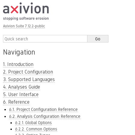
Axivion Suite 7.12.2-public
Navigation
1. Introduction
2. Project Configuration
3. Supported Languages
4. Analyses Guide
5. User Interface
6. Reference
6.1. Project Configuration Reference
6.2. Analysis Configuration Reference
6.2.1. Global Options
6.2.2. Common Options