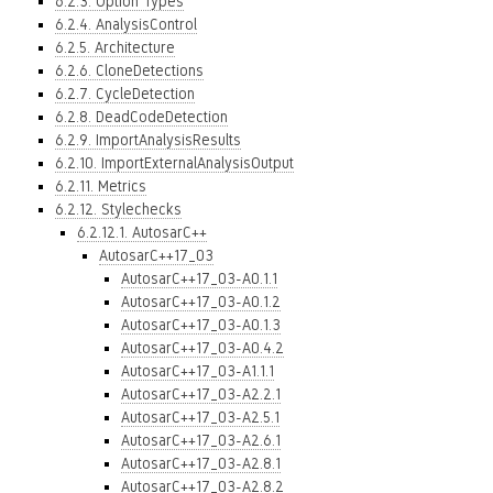
6.2.3. Option Types
6.2.4. AnalysisControl
6.2.5. Architecture
6.2.6. CloneDetections
6.2.7. CycleDetection
6.2.8. DeadCodeDetection
6.2.9. ImportAnalysisResults
6.2.10. ImportExternalAnalysisOutput
6.2.11. Metrics
6.2.12. Stylechecks
6.2.12.1. AutosarC++
AutosarC++17_03
AutosarC++17_03-A0.1.1
AutosarC++17_03-A0.1.2
AutosarC++17_03-A0.1.3
AutosarC++17_03-A0.4.2
AutosarC++17_03-A1.1.1
AutosarC++17_03-A2.2.1
AutosarC++17_03-A2.5.1
AutosarC++17_03-A2.6.1
AutosarC++17_03-A2.8.1
AutosarC++17_03-A2.8.2