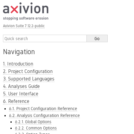
Axivion Suite 7.12.2-public
Navigation
1. Introduction
2. Project Configuration
3. Supported Languages
4. Analyses Guide
5. User Interface
6. Reference
6.1. Project Configuration Reference
6.2. Analysis Configuration Reference
6.2.1. Global Options
6.2.2. Common Options