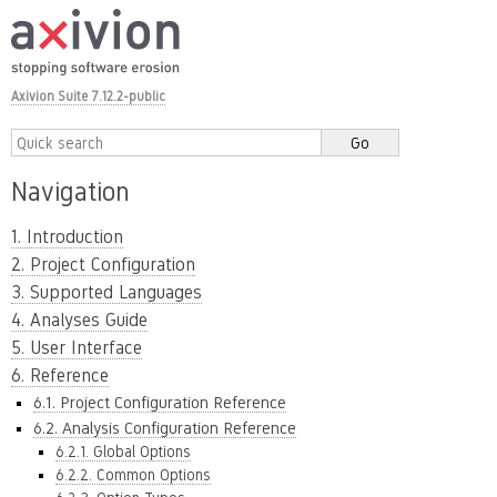
Axivion Suite 7.12.2-public
Navigation
1. Introduction
2. Project Configuration
3. Supported Languages
4. Analyses Guide
5. User Interface
6. Reference
6.1. Project Configuration Reference
6.2. Analysis Configuration Reference
6.2.1. Global Options
6.2.2. Common Options