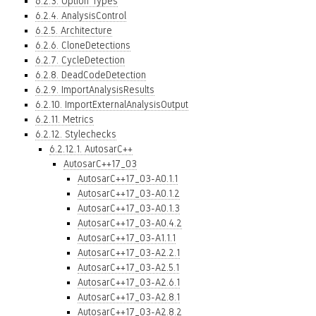
6.2.3. Option Types
6.2.4. AnalysisControl
6.2.5. Architecture
6.2.6. CloneDetections
6.2.7. CycleDetection
6.2.8. DeadCodeDetection
6.2.9. ImportAnalysisResults
6.2.10. ImportExternalAnalysisOutput
6.2.11. Metrics
6.2.12. Stylechecks
6.2.12.1. AutosarC++
AutosarC++17_03
AutosarC++17_03-A0.1.1
AutosarC++17_03-A0.1.2
AutosarC++17_03-A0.1.3
AutosarC++17_03-A0.4.2
AutosarC++17_03-A1.1.1
AutosarC++17_03-A2.2.1
AutosarC++17_03-A2.5.1
AutosarC++17_03-A2.6.1
AutosarC++17_03-A2.8.1
AutosarC++17_03-A2.8.2