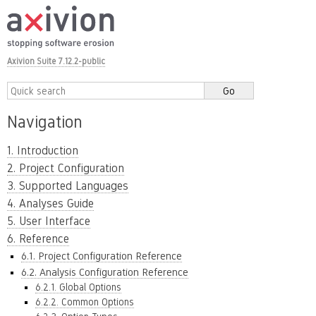
Axivion Suite 7.12.2-public
Navigation
1. Introduction
2. Project Configuration
3. Supported Languages
4. Analyses Guide
5. User Interface
6. Reference
6.1. Project Configuration Reference
6.2. Analysis Configuration Reference
6.2.1. Global Options
6.2.2. Common Options