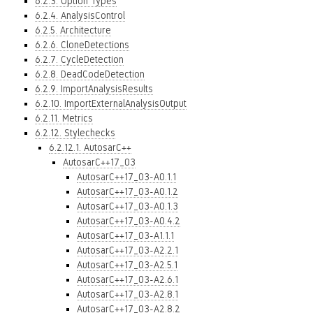
6.2.3. Option Types
6.2.4. AnalysisControl
6.2.5. Architecture
6.2.6. CloneDetections
6.2.7. CycleDetection
6.2.8. DeadCodeDetection
6.2.9. ImportAnalysisResults
6.2.10. ImportExternalAnalysisOutput
6.2.11. Metrics
6.2.12. Stylechecks
6.2.12.1. AutosarC++
AutosarC++17_03
AutosarC++17_03-A0.1.1
AutosarC++17_03-A0.1.2
AutosarC++17_03-A0.1.3
AutosarC++17_03-A0.4.2
AutosarC++17_03-A1.1.1
AutosarC++17_03-A2.2.1
AutosarC++17_03-A2.5.1
AutosarC++17_03-A2.6.1
AutosarC++17_03-A2.8.1
AutosarC++17_03-A2.8.2