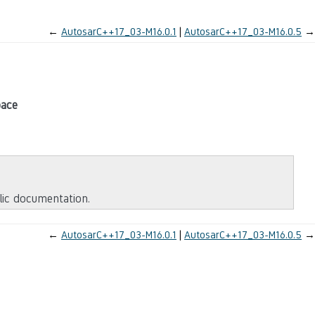
←
AutosarC++17_03-M16.0.1
AutosarC++17_03-M16.0.5
→
pace
blic documentation.
←
AutosarC++17_03-M16.0.1
AutosarC++17_03-M16.0.5
→