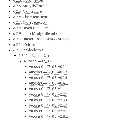
6.2.3. Option Types
6.2.4. AnalysisControl
6.2.5. Architecture
6.2.6. CloneDetections
6.2.7. CycleDetection
6.2.8. DeadCodeDetection
6.2.9. ImportAnalysisResults
6.2.10. ImportExternalAnalysisOutput
6.2.11. Metrics
6.2.12. Stylechecks
6.2.12.1. AutosarC++
AutosarC++17_03
AutosarC++17_03-A0.1.1
AutosarC++17_03-A0.1.2
AutosarC++17_03-A0.1.3
AutosarC++17_03-A0.4.2
AutosarC++17_03-A1.1.1
AutosarC++17_03-A2.2.1
AutosarC++17_03-A2.5.1
AutosarC++17_03-A2.6.1
AutosarC++17_03-A2.8.1
AutosarC++17_03-A2.8.2