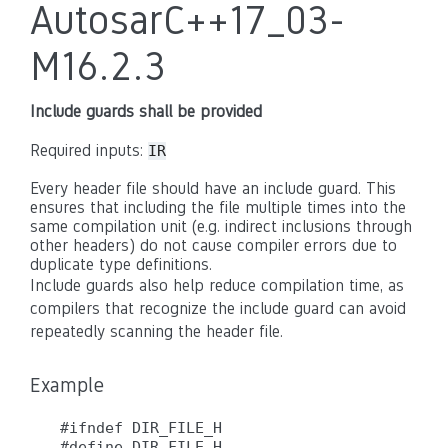
AutosarC++17_03-
M16.2.3
Include guards shall be provided
Required inputs:
IR
Every header file should have an include guard. This
ensures that including the file multiple times into the
same compilation unit (e.g. indirect inclusions through
other headers) do not cause compiler errors due to
duplicate type definitions.
Include guards also help reduce compilation time, as
compilers that recognize the include guard can avoid
repeatedly scanning the header file.
Example
#ifndef DIR_FILE_H

#define DIR_FILE_H
