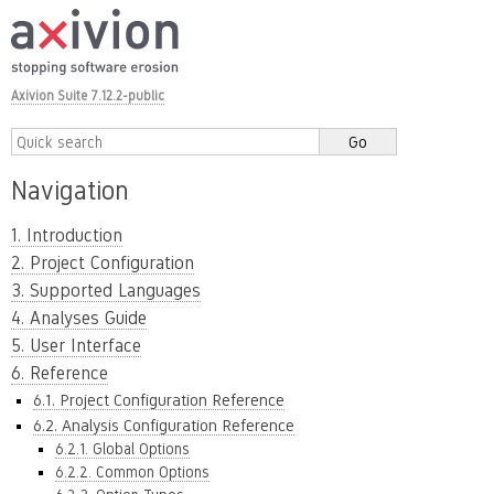
Axivion Suite 7.12.2-public
Navigation
1. Introduction
2. Project Configuration
3. Supported Languages
4. Analyses Guide
5. User Interface
6. Reference
6.1. Project Configuration Reference
6.2. Analysis Configuration Reference
6.2.1. Global Options
6.2.2. Common Options