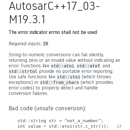
AutosarC++17_03-
M19.3.1
The error indicator errno shall not be used
Required inputs:
IR
String-to-numeric conversions can fail silently,
returning zero or an invalid value without indicating an
error. Functions like
,
, and
std::atoi
std::atof
provide no portable error reporting.
std::strtol
Use safe functions like
(which throws
std::stoi
exceptions) or
(which provides
std::from_chars
error codes) to properly detect and handle
conversion failures.
Bad code (unsafe conversion):
std::string str = "not_a_number";

int value = std::atoi(str.c_str());   // ER