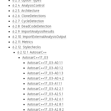
6.2.3. Option Types
6.2.4. AnalysisControl
6.2.5. Architecture
6.2.6. CloneDetections
6.2.7. CycleDetection
6.2.8. DeadCodeDetection
6.2.9. ImportAnalysisResults
6.2.10. ImportExternalAnalysisOutput
6.2.11. Metrics
6.2.12. Stylechecks
6.2.12.1. AutosarC++
AutosarC++17_03
AutosarC++17_03-A0.1.1
AutosarC++17_03-A0.1.2
AutosarC++17_03-A0.1.3
AutosarC++17_03-A0.4.2
AutosarC++17_03-A1.1.1
AutosarC++17_03-A2.2.1
AutosarC++17_03-A2.5.1
AutosarC++17_03-A2.6.1
AutosarC++17_03-A2.8.1
AutosarC++17_03-A2.8.2