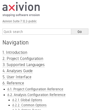
Axivion Suite 7.12.2-public
Navigation
1. Introduction
2. Project Configuration
3. Supported Languages
4. Analyses Guide
5. User Interface
6. Reference
6.1. Project Configuration Reference
6.2. Analysis Configuration Reference
6.2.1. Global Options
6.2.2. Common Options