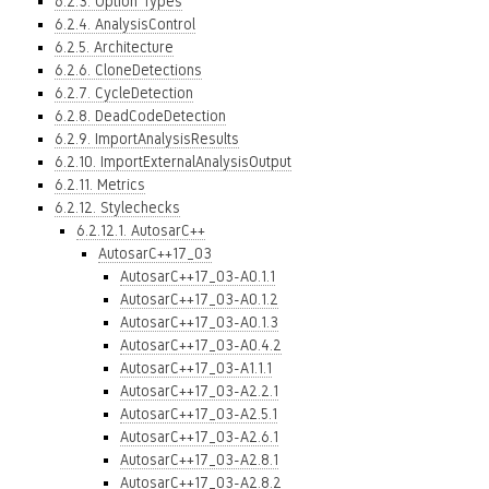
6.2.3. Option Types
6.2.4. AnalysisControl
6.2.5. Architecture
6.2.6. CloneDetections
6.2.7. CycleDetection
6.2.8. DeadCodeDetection
6.2.9. ImportAnalysisResults
6.2.10. ImportExternalAnalysisOutput
6.2.11. Metrics
6.2.12. Stylechecks
6.2.12.1. AutosarC++
AutosarC++17_03
AutosarC++17_03-A0.1.1
AutosarC++17_03-A0.1.2
AutosarC++17_03-A0.1.3
AutosarC++17_03-A0.4.2
AutosarC++17_03-A1.1.1
AutosarC++17_03-A2.2.1
AutosarC++17_03-A2.5.1
AutosarC++17_03-A2.6.1
AutosarC++17_03-A2.8.1
AutosarC++17_03-A2.8.2