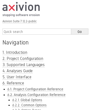
Axivion Suite 7.12.2-public
Navigation
1. Introduction
2. Project Configuration
3. Supported Languages
4. Analyses Guide
5. User Interface
6. Reference
6.1. Project Configuration Reference
6.2. Analysis Configuration Reference
6.2.1. Global Options
6.2.2. Common Options