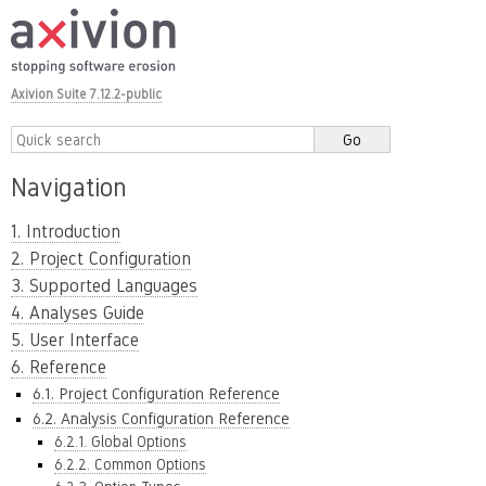
Axivion Suite 7.12.2-public
Navigation
1. Introduction
2. Project Configuration
3. Supported Languages
4. Analyses Guide
5. User Interface
6. Reference
6.1. Project Configuration Reference
6.2. Analysis Configuration Reference
6.2.1. Global Options
6.2.2. Common Options