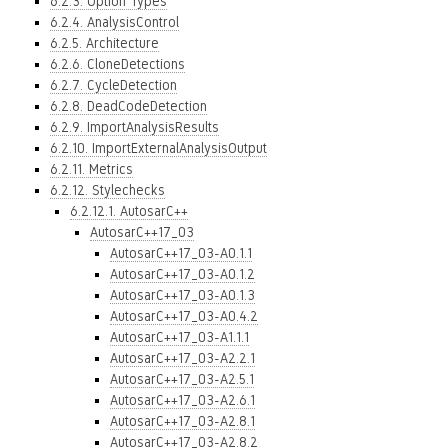
6.2.3. Option Types
6.2.4. AnalysisControl
6.2.5. Architecture
6.2.6. CloneDetections
6.2.7. CycleDetection
6.2.8. DeadCodeDetection
6.2.9. ImportAnalysisResults
6.2.10. ImportExternalAnalysisOutput
6.2.11. Metrics
6.2.12. Stylechecks
6.2.12.1. AutosarC++
AutosarC++17_03
AutosarC++17_03-A0.1.1
AutosarC++17_03-A0.1.2
AutosarC++17_03-A0.1.3
AutosarC++17_03-A0.4.2
AutosarC++17_03-A1.1.1
AutosarC++17_03-A2.2.1
AutosarC++17_03-A2.5.1
AutosarC++17_03-A2.6.1
AutosarC++17_03-A2.8.1
AutosarC++17_03-A2.8.2