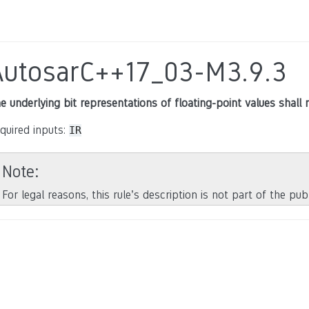
AutosarC++17_03-M3.9.3
e underlying bit representations of floating-point values shall
quired inputs:
IR
Note
For legal reasons, this rule’s description is not part of the pu