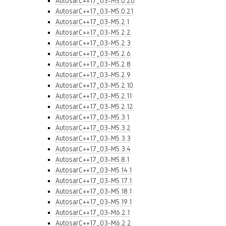
AutosarC++17_03-M5.0.20
AutosarC++17_03-M5.0.21
AutosarC++17_03-M5.2.1
AutosarC++17_03-M5.2.2
AutosarC++17_03-M5.2.3
AutosarC++17_03-M5.2.6
AutosarC++17_03-M5.2.8
AutosarC++17_03-M5.2.9
AutosarC++17_03-M5.2.10
AutosarC++17_03-M5.2.11
AutosarC++17_03-M5.2.12
AutosarC++17_03-M5.3.1
AutosarC++17_03-M5.3.2
AutosarC++17_03-M5.3.3
AutosarC++17_03-M5.3.4
AutosarC++17_03-M5.8.1
AutosarC++17_03-M5.14.1
AutosarC++17_03-M5.17.1
AutosarC++17_03-M5.18.1
AutosarC++17_03-M5.19.1
AutosarC++17_03-M6.2.1
AutosarC++17_03-M6.2.2