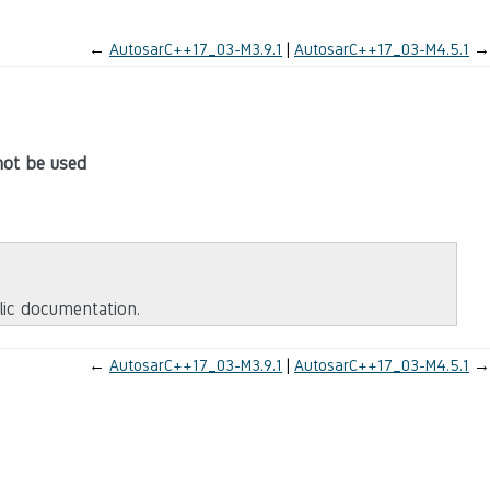
←
AutosarC++17_03-M3.9.1
AutosarC++17_03-M4.5.1
→
 not be used
blic documentation.
←
AutosarC++17_03-M3.9.1
AutosarC++17_03-M4.5.1
→