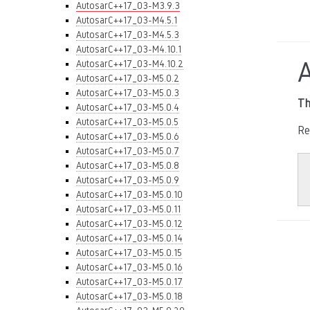
AutosarC++17_03-M3.9.3
AutosarC++17_03-M4.5.1
AutosarC++17_03-M4.5.3
AutosarC++17_03-M4.10.1
AutosarC++17_03-M4.10.2
AutosarC++17_03-M5.0.2
AutosarC++17_03-M5.0.3
Th
AutosarC++17_03-M5.0.4
AutosarC++17_03-M5.0.5
Re
AutosarC++17_03-M5.0.6
AutosarC++17_03-M5.0.7
AutosarC++17_03-M5.0.8
AutosarC++17_03-M5.0.9
AutosarC++17_03-M5.0.10
AutosarC++17_03-M5.0.11
AutosarC++17_03-M5.0.12
AutosarC++17_03-M5.0.14
AutosarC++17_03-M5.0.15
AutosarC++17_03-M5.0.16
AutosarC++17_03-M5.0.17
AutosarC++17_03-M5.0.18