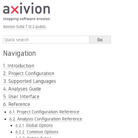
Axivion Suite 7.12.2-public
Navigation
1. Introduction
2. Project Configuration
3. Supported Languages
4. Analyses Guide
5. User Interface
6. Reference
6.1. Project Configuration Reference
6.2. Analysis Configuration Reference
6.2.1. Global Options
6.2.2. Common Options