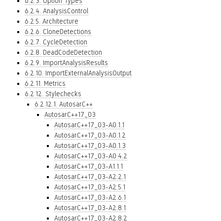
6.2.3. Option Types
6.2.4. AnalysisControl
6.2.5. Architecture
6.2.6. CloneDetections
6.2.7. CycleDetection
6.2.8. DeadCodeDetection
6.2.9. ImportAnalysisResults
6.2.10. ImportExternalAnalysisOutput
6.2.11. Metrics
6.2.12. Stylechecks
6.2.12.1. AutosarC++
AutosarC++17_03
AutosarC++17_03-A0.1.1
AutosarC++17_03-A0.1.2
AutosarC++17_03-A0.1.3
AutosarC++17_03-A0.4.2
AutosarC++17_03-A1.1.1
AutosarC++17_03-A2.2.1
AutosarC++17_03-A2.5.1
AutosarC++17_03-A2.6.1
AutosarC++17_03-A2.8.1
AutosarC++17_03-A2.8.2