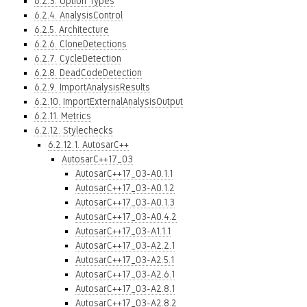
6.2.3. Option Types
6.2.4. AnalysisControl
6.2.5. Architecture
6.2.6. CloneDetections
6.2.7. CycleDetection
6.2.8. DeadCodeDetection
6.2.9. ImportAnalysisResults
6.2.10. ImportExternalAnalysisOutput
6.2.11. Metrics
6.2.12. Stylechecks
6.2.12.1. AutosarC++
AutosarC++17_03
AutosarC++17_03-A0.1.1
AutosarC++17_03-A0.1.2
AutosarC++17_03-A0.1.3
AutosarC++17_03-A0.4.2
AutosarC++17_03-A1.1.1
AutosarC++17_03-A2.2.1
AutosarC++17_03-A2.5.1
AutosarC++17_03-A2.6.1
AutosarC++17_03-A2.8.1
AutosarC++17_03-A2.8.2