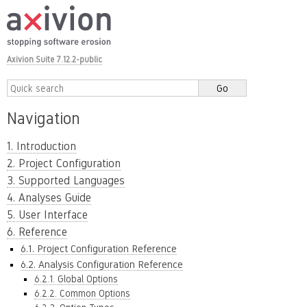
Axivion Suite 7.12.2-public
Navigation
1. Introduction
2. Project Configuration
3. Supported Languages
4. Analyses Guide
5. User Interface
6. Reference
6.1. Project Configuration Reference
6.2. Analysis Configuration Reference
6.2.1. Global Options
6.2.2. Common Options