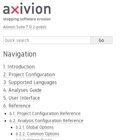
Axivion Suite 7.12.2-public
Navigation
1. Introduction
2. Project Configuration
3. Supported Languages
4. Analyses Guide
5. User Interface
6. Reference
6.1. Project Configuration Reference
6.2. Analysis Configuration Reference
6.2.1. Global Options
6.2.2. Common Options