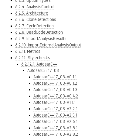
6.2.3. Option Types
6.2.4. AnalysisControl
6.2.5. Architecture
6.2.6. CloneDetections
6.2.7. CycleDetection
6.2.8. DeadCodeDetection
6.2.9. ImportAnalysisResults
6.2.10. ImportExternalAnalysisOutput
6.2.11. Metrics
6.2.12. Stylechecks
6.2.12.1. AutosarC++
AutosarC++17_03
AutosarC++17_03-A0.1.1
AutosarC++17_03-A0.1.2
AutosarC++17_03-A0.1.3
AutosarC++17_03-A0.4.2
AutosarC++17_03-A1.1.1
AutosarC++17_03-A2.2.1
AutosarC++17_03-A2.5.1
AutosarC++17_03-A2.6.1
AutosarC++17_03-A2.8.1
AutosarC++17_03-A2.8.2