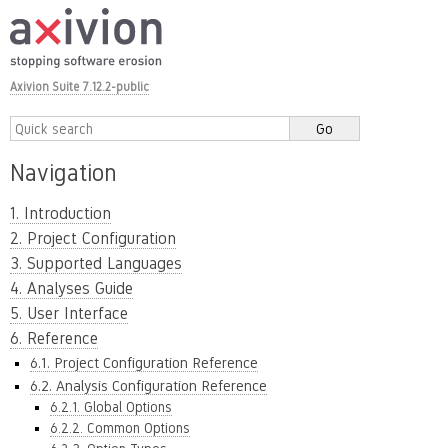
Axivion Suite 7.12.2-public
Navigation
1. Introduction
2. Project Configuration
3. Supported Languages
4. Analyses Guide
5. User Interface
6. Reference
6.1. Project Configuration Reference
6.2. Analysis Configuration Reference
6.2.1. Global Options
6.2.2. Common Options