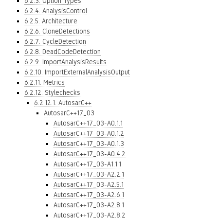
6.2.3. Option Types
6.2.4. AnalysisControl
6.2.5. Architecture
6.2.6. CloneDetections
6.2.7. CycleDetection
6.2.8. DeadCodeDetection
6.2.9. ImportAnalysisResults
6.2.10. ImportExternalAnalysisOutput
6.2.11. Metrics
6.2.12. Stylechecks
6.2.12.1. AutosarC++
AutosarC++17_03
AutosarC++17_03-A0.1.1
AutosarC++17_03-A0.1.2
AutosarC++17_03-A0.1.3
AutosarC++17_03-A0.4.2
AutosarC++17_03-A1.1.1
AutosarC++17_03-A2.2.1
AutosarC++17_03-A2.5.1
AutosarC++17_03-A2.6.1
AutosarC++17_03-A2.8.1
AutosarC++17_03-A2.8.2