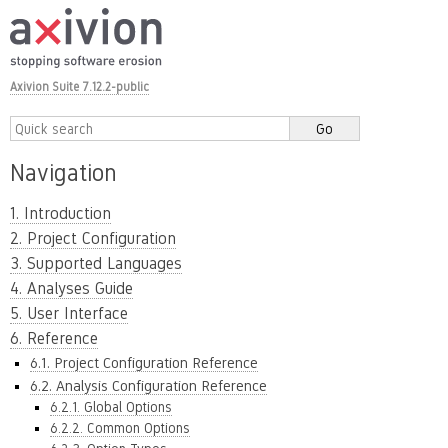
Axivion Suite 7.12.2-public
Navigation
1. Introduction
2. Project Configuration
3. Supported Languages
4. Analyses Guide
5. User Interface
6. Reference
6.1. Project Configuration Reference
6.2. Analysis Configuration Reference
6.2.1. Global Options
6.2.2. Common Options