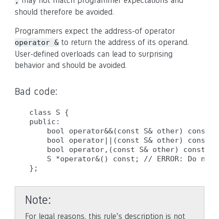
may not match programmer expectations and
,
should therefore be avoided.
Programmers expect the address-of operator
to return the address of its operand.
operator &
User-defined overloads can lead to surprising
behavior and should be avoided.
Bad code:
class S {

public:

    bool operator&&(const S& other) const; 
    bool operator||(const S& other) const; 
    bool operator,(const S& other) const; /
    S *operator&() const; // ERROR: Do not 
Note
For legal reasons, this rule’s description is not