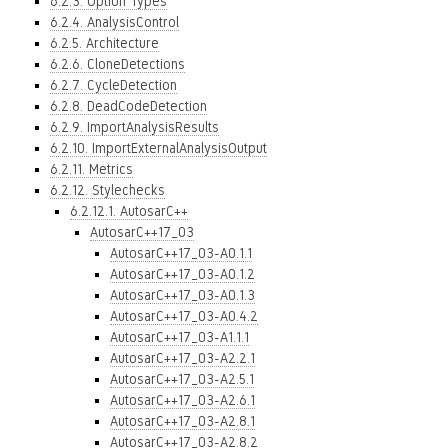
6.2.3. Option Types
6.2.4. AnalysisControl
6.2.5. Architecture
6.2.6. CloneDetections
6.2.7. CycleDetection
6.2.8. DeadCodeDetection
6.2.9. ImportAnalysisResults
6.2.10. ImportExternalAnalysisOutput
6.2.11. Metrics
6.2.12. Stylechecks
6.2.12.1. AutosarC++
AutosarC++17_03
AutosarC++17_03-A0.1.1
AutosarC++17_03-A0.1.2
AutosarC++17_03-A0.1.3
AutosarC++17_03-A0.4.2
AutosarC++17_03-A1.1.1
AutosarC++17_03-A2.2.1
AutosarC++17_03-A2.5.1
AutosarC++17_03-A2.6.1
AutosarC++17_03-A2.8.1
AutosarC++17_03-A2.8.2