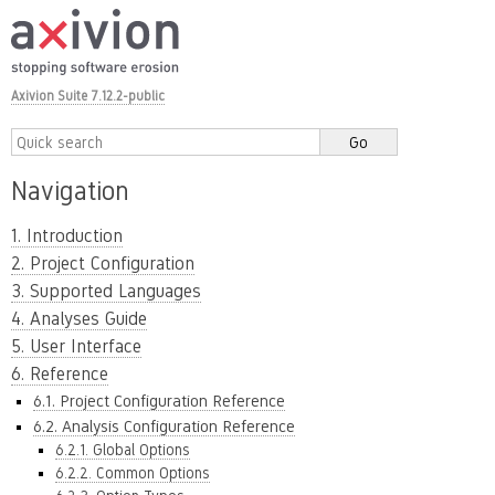
Axivion Suite 7.12.2-public
Navigation
1. Introduction
2. Project Configuration
3. Supported Languages
4. Analyses Guide
5. User Interface
6. Reference
6.1. Project Configuration Reference
6.2. Analysis Configuration Reference
6.2.1. Global Options
6.2.2. Common Options