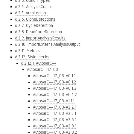
6.2.3. Option Types
6.2.4. AnalysisControl
6.2.5. Architecture
6.2.6. CloneDetections
6.2.7. CycleDetection
6.2.8. DeadCodeDetection
6.2.9. ImportAnalysisResults
6.2.10. ImportExternalAnalysisOutput
6.2.11. Metrics
6.2.12. Stylechecks
6.2.12.1. AutosarC++
AutosarC++17_03
AutosarC++17_03-A0.1.1
AutosarC++17_03-A0.1.2
AutosarC++17_03-A0.1.3
AutosarC++17_03-A0.4.2
AutosarC++17_03-A1.1.1
AutosarC++17_03-A2.2.1
AutosarC++17_03-A2.5.1
AutosarC++17_03-A2.6.1
AutosarC++17_03-A2.8.1
AutosarC++17_03-A2.8.2