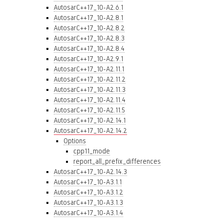
AutosarC++17_10-A2.6.1
AutosarC++17_10-A2.8.1
AutosarC++17_10-A2.8.2
AutosarC++17_10-A2.8.3
AutosarC++17_10-A2.8.4
AutosarC++17_10-A2.9.1
AutosarC++17_10-A2.11.1
AutosarC++17_10-A2.11.2
AutosarC++17_10-A2.11.3
AutosarC++17_10-A2.11.4
AutosarC++17_10-A2.11.5
AutosarC++17_10-A2.14.1
AutosarC++17_10-A2.14.2
Options
cpp11_mode
report_all_prefix_differences
AutosarC++17_10-A2.14.3
AutosarC++17_10-A3.1.1
AutosarC++17_10-A3.1.2
AutosarC++17_10-A3.1.3
AutosarC++17_10-A3.1.4