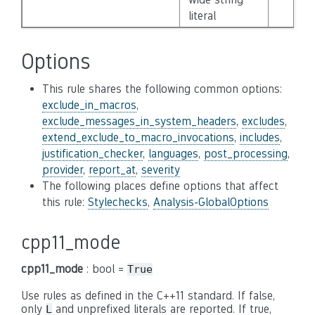
literal
Options
This rule shares the following common options:
exclude_in_macros
,
exclude_messages_in_system_headers
,
excludes
,
extend_exclude_to_macro_invocations
,
includes
,
justification_checker
,
languages
,
post_processing
,
provider
,
report_at
,
severity
The following places define options that affect
this rule:
Stylechecks
,
Analysis-GlobalOptions
cpp11_mode
cpp11_mode
: bool =
True
Use rules as defined in the C++11 standard. If false,
only
and unprefixed literals are reported. If true,
L