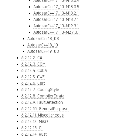
AutosarC++17_10-M18.0.4
AutosarC++17_10-M18.0.5
AutosarC++17_10-M18.2.1
AutosarC++17_10-M18.7.1
AutosarC++17_10-M19.3.1
AutosarC++17_10-M27.0.1
AutosarC++18_03
AutosarC++18_10
AutosarC++19_03
6.2.12.2. C#
6.2.12.3. CQM
6.2.12.4. CUDA
6.2.12.5. CWE
6.2.12.6. Cert
6.2.12.7. CodingStyle
6.2.12.8. CompilerErrata
6.2.12.9. FaultDetection
6.2.12.10. GeneralPurpose
6.2.12.11. Miscellaneous
6.2.12.12. Misra
6.2.12.13. Qt
6.2.12.14. Rust