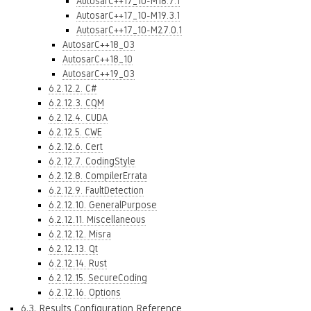
AutosarC++17_10-M18.7.1
AutosarC++17_10-M19.3.1
AutosarC++17_10-M27.0.1
AutosarC++18_03
AutosarC++18_10
AutosarC++19_03
6.2.12.2. C#
6.2.12.3. CQM
6.2.12.4. CUDA
6.2.12.5. CWE
6.2.12.6. Cert
6.2.12.7. CodingStyle
6.2.12.8. CompilerErrata
6.2.12.9. FaultDetection
6.2.12.10. GeneralPurpose
6.2.12.11. Miscellaneous
6.2.12.12. Misra
6.2.12.13. Qt
6.2.12.14. Rust
6.2.12.15. SecureCoding
6.2.12.16. Options
6.3. Results Configuration Reference