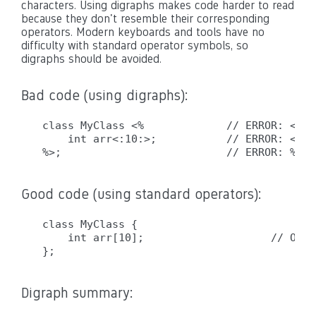
characters. Using digraphs makes code harder to read
because they don't resemble their corresponding
operators. Modern keyboards and tools have no
difficulty with standard operator symbols, so
digraphs should be avoided.
Bad code (using digraphs):
class MyClass <%             // ERROR: <% i
    int arr<:10:>;           // ERROR: <: a
Good code (using standard operators):
class MyClass {

    int arr[10];                    // OK: 
Digraph summary: