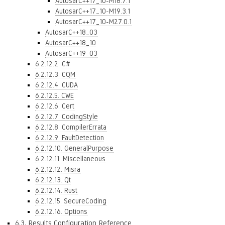
AutosarC++17_10-M18.7.1
AutosarC++17_10-M19.3.1
AutosarC++17_10-M27.0.1
AutosarC++18_03
AutosarC++18_10
AutosarC++19_03
6.2.12.2. C#
6.2.12.3. CQM
6.2.12.4. CUDA
6.2.12.5. CWE
6.2.12.6. Cert
6.2.12.7. CodingStyle
6.2.12.8. CompilerErrata
6.2.12.9. FaultDetection
6.2.12.10. GeneralPurpose
6.2.12.11. Miscellaneous
6.2.12.12. Misra
6.2.12.13. Qt
6.2.12.14. Rust
6.2.12.15. SecureCoding
6.2.12.16. Options
6.3. Results Configuration Reference