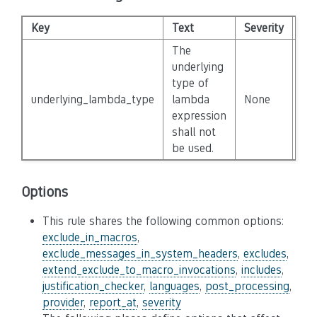
Key
Text
Severity
Di
The
underlying
type of
underlying_lambda_type
lambda
None
Fal
expression
shall not
be used.
Options
This rule shares the following common options:
exclude_in_macros
,
exclude_messages_in_system_headers
,
excludes
,
extend_exclude_to_macro_invocations
,
includes
,
justification_checker
,
languages
,
post_processing
,
provider
,
report_at
,
severity