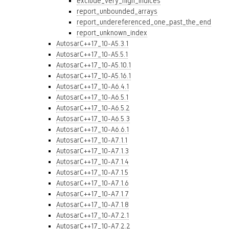
exclude_very_high_indices
report_unbounded_arrays
report_undereferenced_one_past_the_end
report_unknown_index
AutosarC++17_10-A5.3.1
AutosarC++17_10-A5.5.1
AutosarC++17_10-A5.10.1
AutosarC++17_10-A5.16.1
AutosarC++17_10-A6.4.1
AutosarC++17_10-A6.5.1
AutosarC++17_10-A6.5.2
AutosarC++17_10-A6.5.3
AutosarC++17_10-A6.6.1
AutosarC++17_10-A7.1.1
AutosarC++17_10-A7.1.3
AutosarC++17_10-A7.1.4
AutosarC++17_10-A7.1.5
AutosarC++17_10-A7.1.6
AutosarC++17_10-A7.1.7
AutosarC++17_10-A7.1.8
AutosarC++17_10-A7.2.1
AutosarC++17_10-A7.2.2