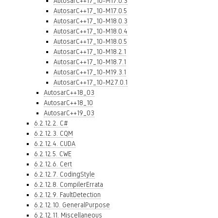
AutosarC++17_10-M17.0.3
AutosarC++17_10-M17.0.5
AutosarC++17_10-M18.0.3
AutosarC++17_10-M18.0.4
AutosarC++17_10-M18.0.5
AutosarC++17_10-M18.2.1
AutosarC++17_10-M18.7.1
AutosarC++17_10-M19.3.1
AutosarC++17_10-M27.0.1
AutosarC++18_03
AutosarC++18_10
AutosarC++19_03
6.2.12.2. C#
6.2.12.3. CQM
6.2.12.4. CUDA
6.2.12.5. CWE
6.2.12.6. Cert
6.2.12.7. CodingStyle
6.2.12.8. CompilerErrata
6.2.12.9. FaultDetection
6.2.12.10. GeneralPurpose
6.2.12.11. Miscellaneous