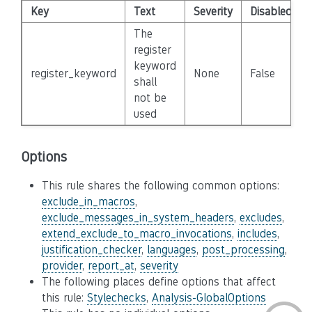
Key
Text
Severity
Disabled
The
register
keyword
register_keyword
None
False
shall
not be
used
Options
This rule shares the following common options:
exclude_in_macros
,
exclude_messages_in_system_headers
,
excludes
,
extend_exclude_to_macro_invocations
,
includes
,
justification_checker
,
languages
,
post_processing
,
provider
,
report_at
,
severity
The following places define options that affect
this rule:
Stylechecks
,
Analysis-GlobalOptions