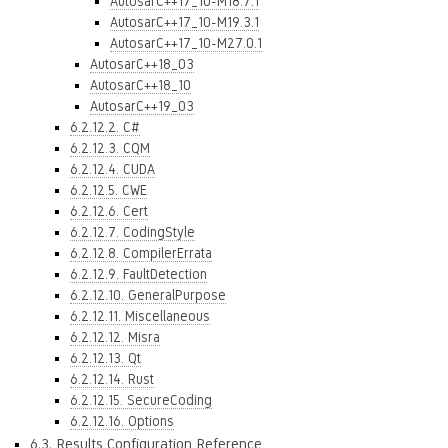
AutosarC++17_10-M18.7.1
AutosarC++17_10-M19.3.1
AutosarC++17_10-M27.0.1
AutosarC++18_03
AutosarC++18_10
AutosarC++19_03
6.2.12.2. C#
6.2.12.3. CQM
6.2.12.4. CUDA
6.2.12.5. CWE
6.2.12.6. Cert
6.2.12.7. CodingStyle
6.2.12.8. CompilerErrata
6.2.12.9. FaultDetection
6.2.12.10. GeneralPurpose
6.2.12.11. Miscellaneous
6.2.12.12. Misra
6.2.12.13. Qt
6.2.12.14. Rust
6.2.12.15. SecureCoding
6.2.12.16. Options
6.3. Results Configuration Reference