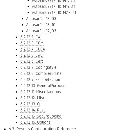
AutosarC++17_10-M18.7.1
AutosarC++17_10-M19.3.1
AutosarC++17_10-M27.0.1
AutosarC++18_03
AutosarC++18_10
AutosarC++19_03
6.2.12.2. C#
6.2.12.3. CQM
6.2.12.4. CUDA
6.2.12.5. CWE
6.2.12.6. Cert
6.2.12.7. CodingStyle
6.2.12.8. CompilerErrata
6.2.12.9. FaultDetection
6.2.12.10. GeneralPurpose
6.2.12.11. Miscellaneous
6.2.12.12. Misra
6.2.12.13. Qt
6.2.12.14. Rust
6.2.12.15. SecureCoding
6.2.12.16. Options
6.3. Results Configuration Reference