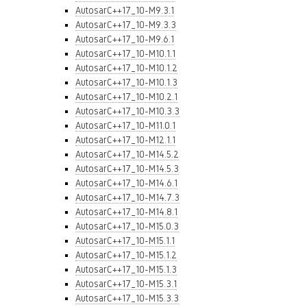
AutosarC++17_10-M9.3.1
AutosarC++17_10-M9.3.3
AutosarC++17_10-M9.6.1
AutosarC++17_10-M10.1.1
AutosarC++17_10-M10.1.2
AutosarC++17_10-M10.1.3
AutosarC++17_10-M10.2.1
AutosarC++17_10-M10.3.3
AutosarC++17_10-M11.0.1
AutosarC++17_10-M12.1.1
AutosarC++17_10-M14.5.2
AutosarC++17_10-M14.5.3
AutosarC++17_10-M14.6.1
AutosarC++17_10-M14.7.3
AutosarC++17_10-M14.8.1
AutosarC++17_10-M15.0.3
AutosarC++17_10-M15.1.1
AutosarC++17_10-M15.1.2
AutosarC++17_10-M15.1.3
AutosarC++17_10-M15.3.1
AutosarC++17_10-M15.3.3