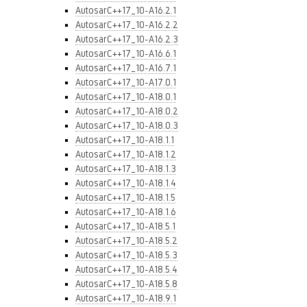
AutosarC++17_10-A16.2.1
AutosarC++17_10-A16.2.2
AutosarC++17_10-A16.2.3
AutosarC++17_10-A16.6.1
AutosarC++17_10-A16.7.1
AutosarC++17_10-A17.0.1
AutosarC++17_10-A18.0.1
AutosarC++17_10-A18.0.2
AutosarC++17_10-A18.0.3
AutosarC++17_10-A18.1.1
AutosarC++17_10-A18.1.2
AutosarC++17_10-A18.1.3
AutosarC++17_10-A18.1.4
AutosarC++17_10-A18.1.5
AutosarC++17_10-A18.1.6
AutosarC++17_10-A18.5.1
AutosarC++17_10-A18.5.2
AutosarC++17_10-A18.5.3
AutosarC++17_10-A18.5.4
AutosarC++17_10-A18.5.8
AutosarC++17_10-A18.9.1