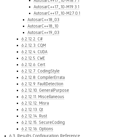
AutosarC++17_10-M18.7.1
AutosarC++17_10-M19.3.1
AutosarC++17_10-M27.0.1
AutosarC++18_03
AutosarC++18_10
AutosarC++19_03
6.2.12.2. C#
6.2.12.3. CQM
6.2.12.4. CUDA
6.2.12.5. CWE
6.2.12.6. Cert
6.2.12.7. CodingStyle
6.2.12.8. CompilerErrata
6.2.12.9. FaultDetection
6.2.12.10. GeneralPurpose
6.2.12.11. Miscellaneous
6.2.12.12. Misra
6.2.12.13. Qt
6.2.12.14. Rust
6.2.12.15. SecureCoding
6.2.12.16. Options
6.3. Results Configuration Reference