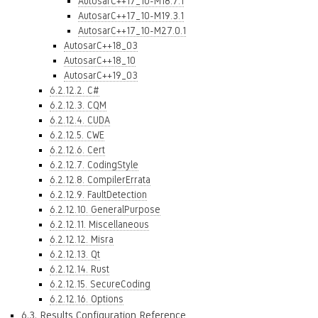
AutosarC++17_10-M18.7.1
AutosarC++17_10-M19.3.1
AutosarC++17_10-M27.0.1
AutosarC++18_03
AutosarC++18_10
AutosarC++19_03
6.2.12.2. C#
6.2.12.3. CQM
6.2.12.4. CUDA
6.2.12.5. CWE
6.2.12.6. Cert
6.2.12.7. CodingStyle
6.2.12.8. CompilerErrata
6.2.12.9. FaultDetection
6.2.12.10. GeneralPurpose
6.2.12.11. Miscellaneous
6.2.12.12. Misra
6.2.12.13. Qt
6.2.12.14. Rust
6.2.12.15. SecureCoding
6.2.12.16. Options
6.3. Results Configuration Reference