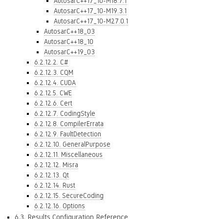
AutosarC++17_10-M18.7.1
AutosarC++17_10-M19.3.1
AutosarC++17_10-M27.0.1
AutosarC++18_03
AutosarC++18_10
AutosarC++19_03
6.2.12.2. C#
6.2.12.3. CQM
6.2.12.4. CUDA
6.2.12.5. CWE
6.2.12.6. Cert
6.2.12.7. CodingStyle
6.2.12.8. CompilerErrata
6.2.12.9. FaultDetection
6.2.12.10. GeneralPurpose
6.2.12.11. Miscellaneous
6.2.12.12. Misra
6.2.12.13. Qt
6.2.12.14. Rust
6.2.12.15. SecureCoding
6.2.12.16. Options
6.3. Results Configuration Reference