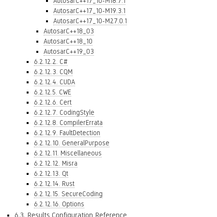
AutosarC++17_10-M18.7.1
AutosarC++17_10-M19.3.1
AutosarC++17_10-M27.0.1
AutosarC++18_03
AutosarC++18_10
AutosarC++19_03
6.2.12.2. C#
6.2.12.3. CQM
6.2.12.4. CUDA
6.2.12.5. CWE
6.2.12.6. Cert
6.2.12.7. CodingStyle
6.2.12.8. CompilerErrata
6.2.12.9. FaultDetection
6.2.12.10. GeneralPurpose
6.2.12.11. Miscellaneous
6.2.12.12. Misra
6.2.12.13. Qt
6.2.12.14. Rust
6.2.12.15. SecureCoding
6.2.12.16. Options
6.3. Results Configuration Reference