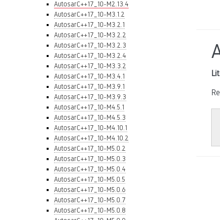
AutosarC++17_10-M2.13.4
AutosarC++17_10-M3.1.2
AutosarC++17_10-M3.2.1
AutosarC++17_10-M3.2.2
AutosarC++17_10-M3.2.3
AutosarC++17_10-M3.2.4
AutosarC++17_10-M3.3.2
Li
AutosarC++17_10-M3.4.1
AutosarC++17_10-M3.9.1
Re
AutosarC++17_10-M3.9.3
AutosarC++17_10-M4.5.1
AutosarC++17_10-M4.5.3
AutosarC++17_10-M4.10.1
AutosarC++17_10-M4.10.2
AutosarC++17_10-M5.0.2
AutosarC++17_10-M5.0.3
AutosarC++17_10-M5.0.4
AutosarC++17_10-M5.0.5
AutosarC++17_10-M5.0.6
AutosarC++17_10-M5.0.7
AutosarC++17_10-M5.0.8