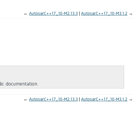
←
AutosarC++17_10-M2.13.3
AutosarC++17_10-M3.1.2
→
blic documentation.
←
AutosarC++17_10-M2.13.3
AutosarC++17_10-M3.1.2
→