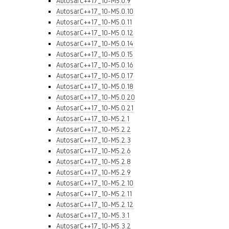
AutosarC++17_10-M5.0.9
AutosarC++17_10-M5.0.10
AutosarC++17_10-M5.0.11
AutosarC++17_10-M5.0.12
AutosarC++17_10-M5.0.14
AutosarC++17_10-M5.0.15
AutosarC++17_10-M5.0.16
AutosarC++17_10-M5.0.17
AutosarC++17_10-M5.0.18
AutosarC++17_10-M5.0.20
AutosarC++17_10-M5.0.21
AutosarC++17_10-M5.2.1
AutosarC++17_10-M5.2.2
AutosarC++17_10-M5.2.3
AutosarC++17_10-M5.2.6
AutosarC++17_10-M5.2.8
AutosarC++17_10-M5.2.9
AutosarC++17_10-M5.2.10
AutosarC++17_10-M5.2.11
AutosarC++17_10-M5.2.12
AutosarC++17_10-M5.3.1
AutosarC++17_10-M5.3.2