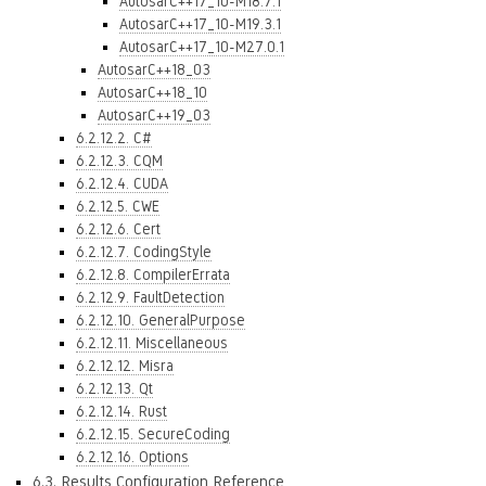
AutosarC++17_10-M18.7.1
AutosarC++17_10-M19.3.1
AutosarC++17_10-M27.0.1
AutosarC++18_03
AutosarC++18_10
AutosarC++19_03
6.2.12.2. C#
6.2.12.3. CQM
6.2.12.4. CUDA
6.2.12.5. CWE
6.2.12.6. Cert
6.2.12.7. CodingStyle
6.2.12.8. CompilerErrata
6.2.12.9. FaultDetection
6.2.12.10. GeneralPurpose
6.2.12.11. Miscellaneous
6.2.12.12. Misra
6.2.12.13. Qt
6.2.12.14. Rust
6.2.12.15. SecureCoding
6.2.12.16. Options
6.3. Results Configuration Reference