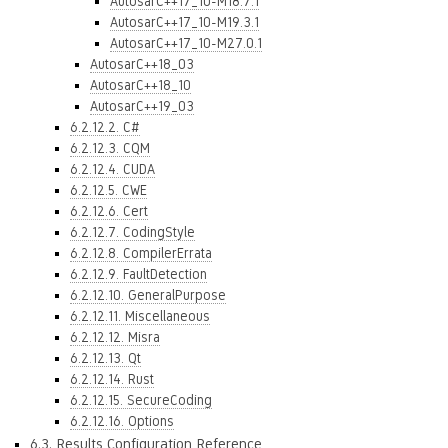
AutosarC++17_10-M18.7.1
AutosarC++17_10-M19.3.1
AutosarC++17_10-M27.0.1
AutosarC++18_03
AutosarC++18_10
AutosarC++19_03
6.2.12.2. C#
6.2.12.3. CQM
6.2.12.4. CUDA
6.2.12.5. CWE
6.2.12.6. Cert
6.2.12.7. CodingStyle
6.2.12.8. CompilerErrata
6.2.12.9. FaultDetection
6.2.12.10. GeneralPurpose
6.2.12.11. Miscellaneous
6.2.12.12. Misra
6.2.12.13. Qt
6.2.12.14. Rust
6.2.12.15. SecureCoding
6.2.12.16. Options
6.3. Results Configuration Reference