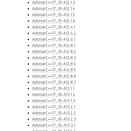
AutosarC++17_10-A12.1.3
AutosarC++17_10-A12.1.4
AutosarC++17_10-A12.1.5
AutosarC++17_10-A12.1.6
AutosarC++17_10-A12.4.1
AutosarC++17_10-A12.4.2
AutosarC++17_10-A12.6.1
AutosarC++17_10-A12.8.1
AutosarC++17_10-A12.8.2
AutosarC++17_10-A12.8.3
AutosarC++17_10-A12.8.4
AutosarC++17_10-A12.8.5
AutosarC++17_10-A12.8.6
AutosarC++17_10-A12.8.7
AutosarC++17_10-A13.1.1
AutosarC++17_10-A13.1.2
AutosarC++17_10-A13.1.3
AutosarC++17_10-A13.2.1
AutosarC++17_10-A13.2.2
AutosarC++17_10-A13.2.3
AutosarC++17_10-A13.3.1