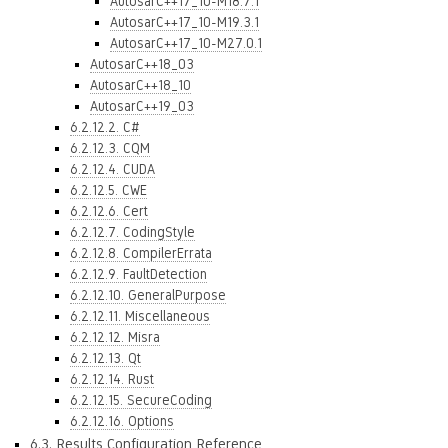
AutosarC++17_10-M18.7.1
AutosarC++17_10-M19.3.1
AutosarC++17_10-M27.0.1
AutosarC++18_03
AutosarC++18_10
AutosarC++19_03
6.2.12.2. C#
6.2.12.3. CQM
6.2.12.4. CUDA
6.2.12.5. CWE
6.2.12.6. Cert
6.2.12.7. CodingStyle
6.2.12.8. CompilerErrata
6.2.12.9. FaultDetection
6.2.12.10. GeneralPurpose
6.2.12.11. Miscellaneous
6.2.12.12. Misra
6.2.12.13. Qt
6.2.12.14. Rust
6.2.12.15. SecureCoding
6.2.12.16. Options
6.3. Results Configuration Reference