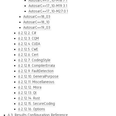
AutosarC++17_10-M18.7.1
AutosarC++17_10-M19.3.1
AutosarC++17_10-M27.0.1
AutosarC++18_03
AutosarC++18_10
AutosarC++19_03
6.2.12.2. C#
6.2.12.3. CQM
6.2.12.4. CUDA
6.2.12.5. CWE
6.2.12.6. Cert
6.2.12.7. CodingStyle
6.2.12.8. CompilerErrata
6.2.12.9. FaultDetection
6.2.12.10. GeneralPurpose
6.2.12.11. Miscellaneous
6.2.12.12. Misra
6.2.12.13. Qt
6.2.12.14. Rust
6.2.12.15. SecureCoding
6.2.12.16. Options
6.3. Results Configuration Reference