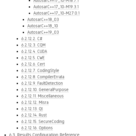
AutosarC++17_10-M18.7.1
AutosarC++17_10-M19.3.1
AutosarC++17_10-M27.0.1
AutosarC++18_03
AutosarC++18_10
AutosarC++19_03
6.2.12.2. C#
6.2.12.3. CQM
6.2.12.4. CUDA
6.2.12.5. CWE
6.2.12.6. Cert
6.2.12.7. CodingStyle
6.2.12.8. CompilerErrata
6.2.12.9. FaultDetection
6.2.12.10. GeneralPurpose
6.2.12.11. Miscellaneous
6.2.12.12. Misra
6.2.12.13. Qt
6.2.12.14. Rust
6.2.12.15. SecureCoding
6.2.12.16. Options
6.3. Results Configuration Reference