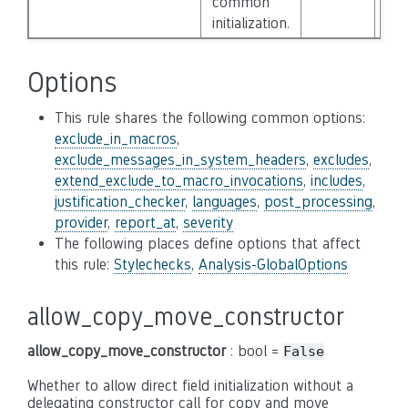
common
initialization.
Options
This rule shares the following common options:
exclude_in_macros
,
exclude_messages_in_system_headers
,
excludes
,
extend_exclude_to_macro_invocations
,
includes
,
justification_checker
,
languages
,
post_processing
,
provider
,
report_at
,
severity
The following places define options that affect
this rule:
Stylechecks
,
Analysis-GlobalOptions
allow_copy_move_constructor
allow_copy_move_constructor
: bool =
False
Whether to allow direct field initialization without a
delegating constructor call for copy and move