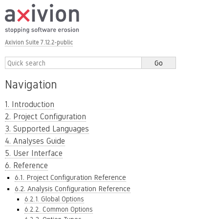
Axivion Suite 7.12.2-public
Navigation
1. Introduction
2. Project Configuration
3. Supported Languages
4. Analyses Guide
5. User Interface
6. Reference
6.1. Project Configuration Reference
6.2. Analysis Configuration Reference
6.2.1. Global Options
6.2.2. Common Options