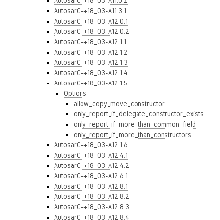
AutosarC++18_03-A11.0.2
AutosarC++18_03-A11.3.1
AutosarC++18_03-A12.0.1
AutosarC++18_03-A12.0.2
AutosarC++18_03-A12.1.1
AutosarC++18_03-A12.1.2
AutosarC++18_03-A12.1.3
AutosarC++18_03-A12.1.4
AutosarC++18_03-A12.1.5
Options
allow_copy_move_constructor
only_report_if_delegate_constructor_exists
only_report_if_more_than_common_field
only_report_if_more_than_constructors
AutosarC++18_03-A12.1.6
AutosarC++18_03-A12.4.1
AutosarC++18_03-A12.4.2
AutosarC++18_03-A12.6.1
AutosarC++18_03-A12.8.1
AutosarC++18_03-A12.8.2
AutosarC++18_03-A12.8.3
AutosarC++18_03-A12.8.4