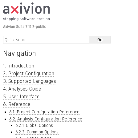
Axivion Suite 7.12.2-public
Navigation
1. Introduction
2. Project Configuration
3. Supported Languages
4. Analyses Guide
5. User Interface
6. Reference
6.1. Project Configuration Reference
6.2. Analysis Configuration Reference
6.2.1. Global Options
6.2.2. Common Options