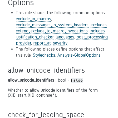
Options
This rule shares the following common options:
exclude_in_macros
,
exclude_messages_in_system_headers
,
excludes
,
extend_exclude_to_macro_invocations
,
includes
,
justification_checker
,
languages
,
post_processing
,
provider
,
report_at
,
severity
The following places define options that affect
this rule:
Stylechecks
,
Analysis-GlobalOptions
allow_unicode_identifiers
allow_unicode_identifiers
: bool =
False
Whether to allow unicode identifiers of the form
(XID_start XID_continue*).
check_for_leading_space