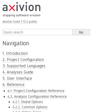
Axivion Suite 7.12.2-public
Navigation
1. Introduction
2. Project Configuration
3. Supported Languages
4. Analyses Guide
5. User Interface
6. Reference
6.1. Project Configuration Reference
6.2. Analysis Configuration Reference
6.2.1. Global Options
6.2.2. Common Options