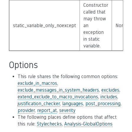
Constructor
called that
may throw
static_variable_only_noexcept
an
None
exception
in static
variable.
Options
This rule shares the following common options:
exclude_in_macros
,
exclude_messages_in_system_headers
,
excludes
,
extend_exclude_to_macro_invocations
,
includes
,
justification_checker
,
languages
,
post_processing
,
provider
,
report_at
,
severity
The following places define options that affect
this rule:
Stylechecks
,
Analysis-GlobalOptions