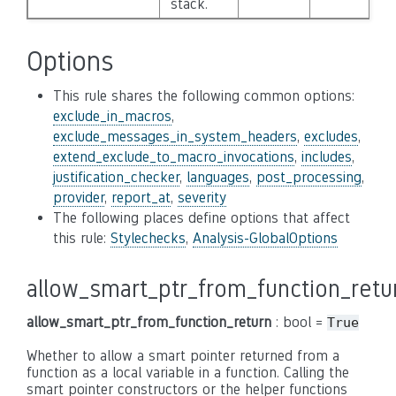
stack.
Options
This rule shares the following common options:
exclude_in_macros
,
exclude_messages_in_system_headers
,
excludes
,
extend_exclude_to_macro_invocations
,
includes
,
justification_checker
,
languages
,
post_processing
,
provider
,
report_at
,
severity
The following places define options that affect
this rule:
Stylechecks
,
Analysis-GlobalOptions
allow_smart_ptr_from_function_retu
allow_smart_ptr_from_function_return
: bool =
True
Whether to allow a smart pointer returned from a
function as a local variable in a function. Calling the
smart pointer constructors or the helper functions