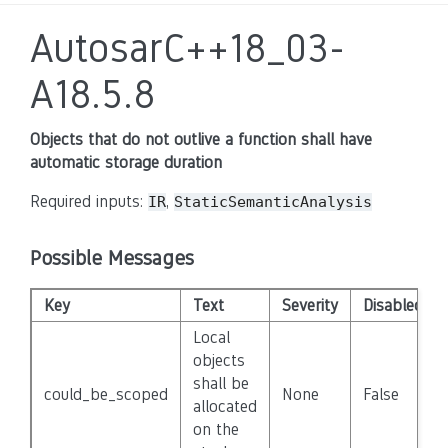
AutosarC++18_03-
A18.5.8
Objects that do not outlive a function shall have
automatic storage duration
Required inputs:
,
IR
StaticSemanticAnalysis
Possible Messages
Key
Text
Severity
Disabled
Local
objects
shall be
could_be_scoped
None
False
allocated
on the