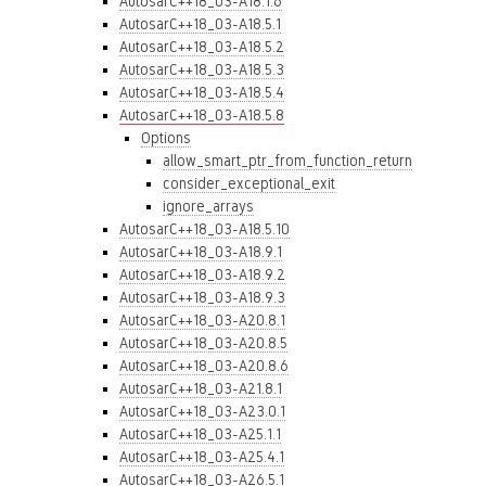
AutosarC++18_03-A18.1.6
AutosarC++18_03-A18.5.1
AutosarC++18_03-A18.5.2
AutosarC++18_03-A18.5.3
AutosarC++18_03-A18.5.4
AutosarC++18_03-A18.5.8
Options
allow_smart_ptr_from_function_return
consider_exceptional_exit
ignore_arrays
AutosarC++18_03-A18.5.10
AutosarC++18_03-A18.9.1
AutosarC++18_03-A18.9.2
AutosarC++18_03-A18.9.3
AutosarC++18_03-A20.8.1
AutosarC++18_03-A20.8.5
AutosarC++18_03-A20.8.6
AutosarC++18_03-A21.8.1
AutosarC++18_03-A23.0.1
AutosarC++18_03-A25.1.1
AutosarC++18_03-A25.4.1
AutosarC++18_03-A26.5.1