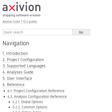
Axivion Suite 7.12.2-public
Navigation
1. Introduction
2. Project Configuration
3. Supported Languages
4. Analyses Guide
5. User Interface
6. Reference
6.1. Project Configuration Reference
6.2. Analysis Configuration Reference
6.2.1. Global Options
6.2.2. Common Options