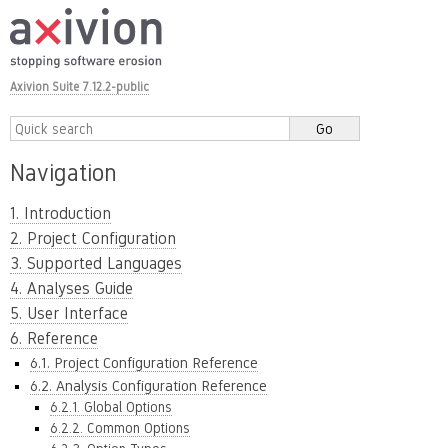
Axivion Suite 7.12.2-public
Navigation
1. Introduction
2. Project Configuration
3. Supported Languages
4. Analyses Guide
5. User Interface
6. Reference
6.1. Project Configuration Reference
6.2. Analysis Configuration Reference
6.2.1. Global Options
6.2.2. Common Options