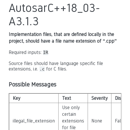
AutosarC++18_03-
A3.1.3
Implementation files, that are defined locally in the
project, should have a file name extension of “.cpp”
Required inputs:
IR
Source files should have language specific file
extensions, i.e.
for C files.
.c
Possible Messages
Key
Text
Severity
Disabl
Use only
certain
illegal_file_extension
extensions
None
False
for file