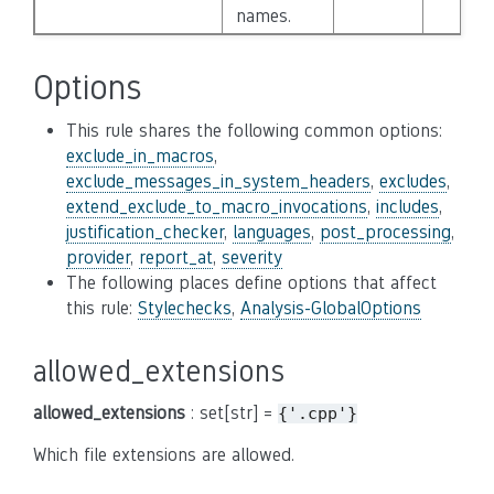
names.
Options
This rule shares the following common options:
exclude_in_macros
,
exclude_messages_in_system_headers
,
excludes
,
extend_exclude_to_macro_invocations
,
includes
,
justification_checker
,
languages
,
post_processing
,
provider
,
report_at
,
severity
The following places define options that affect
this rule:
Stylechecks
,
Analysis-GlobalOptions
allowed_extensions
allowed_extensions
: set[str] =
{'.cpp'}
Which file extensions are allowed.