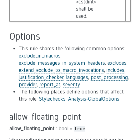
<cstdint>
shall be
used.
Options
This rule shares the following common options:
exclude_in_macros
,
exclude_messages_in_system_headers
,
excludes
,
extend_exclude_to_macro_invocations
,
includes
,
justification_checker
,
languages
,
post_processing
,
provider
,
report_at
,
severity
The following places define options that affect
this rule:
Stylechecks
,
Analysis-GlobalOptions
allow_floating_point
allow_floating_point
: bool =
True