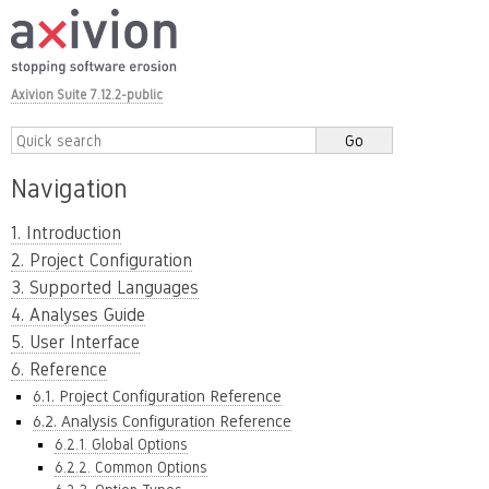
Axivion Suite 7.12.2-public
Navigation
1. Introduction
2. Project Configuration
3. Supported Languages
4. Analyses Guide
5. User Interface
6. Reference
6.1. Project Configuration Reference
6.2. Analysis Configuration Reference
6.2.1. Global Options
6.2.2. Common Options