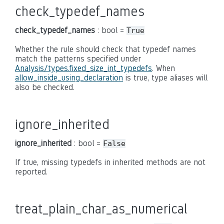
check_typedef_names
check_typedef_names
: bool =
True
Whether the rule should check that typedef names
match the patterns specified under
Analysis/types.fixed_size_int_typedefs
. When
allow_inside_using_declaration
is true, type aliases will
also be checked.
ignore_inherited
ignore_inherited
: bool =
False
If true, missing typedefs in inherited methods are not
reported.
treat_plain_char_as_numerical