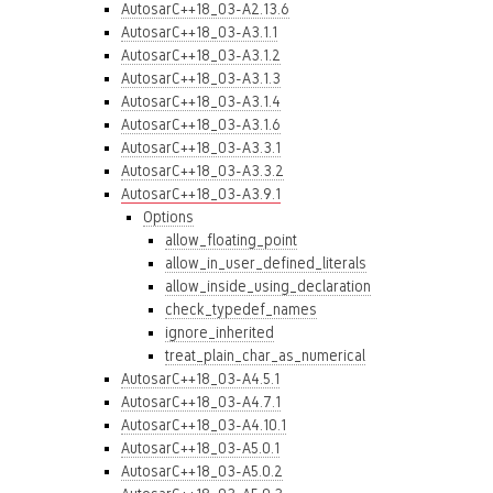
AutosarC++18_03-A2.13.6
AutosarC++18_03-A3.1.1
AutosarC++18_03-A3.1.2
AutosarC++18_03-A3.1.3
AutosarC++18_03-A3.1.4
AutosarC++18_03-A3.1.6
AutosarC++18_03-A3.3.1
AutosarC++18_03-A3.3.2
AutosarC++18_03-A3.9.1
Options
allow_floating_point
allow_in_user_defined_literals
allow_inside_using_declaration
check_typedef_names
ignore_inherited
treat_plain_char_as_numerical
AutosarC++18_03-A4.5.1
AutosarC++18_03-A4.7.1
AutosarC++18_03-A4.10.1
AutosarC++18_03-A5.0.1
AutosarC++18_03-A5.0.2