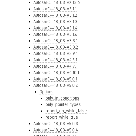
AutosarC++18_03-A2.13.6
AutosarC++18_03-A3.1.1
AutosarC++18_03-A3.1.2
AutosarC++18_03-A3.1.3
AutosarC++18_03-A3.1.4
AutosarC++18_03-A3.1.6
AutosarC++18_03-A3.3.1
AutosarC++18_03-A3.3.2
AutosarC++18_03-A3.9.1
AutosarC++18_03-A4.5.1
AutosarC++18_03-A4.7.1
AutosarC++18_03-A4.10.1
AutosarC++18_03-A5.0.1
AutosarC++18_03-A5.0.2
Options
only_in_conditions
only_pointer_types
report_do_while_false
report_while_true
AutosarC++18_03-A5.0.3
AutosarC++18_03-A5.0.4