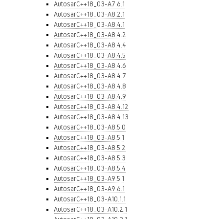
AutosarC++18_03-A7.6.1
AutosarC++18_03-A8.2.1
AutosarC++18_03-A8.4.1
AutosarC++18_03-A8.4.2
AutosarC++18_03-A8.4.4
AutosarC++18_03-A8.4.5
AutosarC++18_03-A8.4.6
AutosarC++18_03-A8.4.7
AutosarC++18_03-A8.4.8
AutosarC++18_03-A8.4.9
AutosarC++18_03-A8.4.12
AutosarC++18_03-A8.4.13
AutosarC++18_03-A8.5.0
AutosarC++18_03-A8.5.1
AutosarC++18_03-A8.5.2
AutosarC++18_03-A8.5.3
AutosarC++18_03-A8.5.4
AutosarC++18_03-A9.5.1
AutosarC++18_03-A9.6.1
AutosarC++18_03-A10.1.1
AutosarC++18_03-A10.2.1