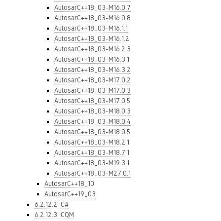
AutosarC++18_03-M16.0.7
AutosarC++18_03-M16.0.8
AutosarC++18_03-M16.1.1
AutosarC++18_03-M16.1.2
AutosarC++18_03-M16.2.3
AutosarC++18_03-M16.3.1
AutosarC++18_03-M16.3.2
AutosarC++18_03-M17.0.2
AutosarC++18_03-M17.0.3
AutosarC++18_03-M17.0.5
AutosarC++18_03-M18.0.3
AutosarC++18_03-M18.0.4
AutosarC++18_03-M18.0.5
AutosarC++18_03-M18.2.1
AutosarC++18_03-M18.7.1
AutosarC++18_03-M19.3.1
AutosarC++18_03-M27.0.1
AutosarC++18_10
AutosarC++19_03
6.2.12.2. C#
6.2.12.3. CQM