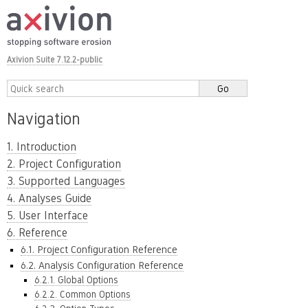
Axivion Suite 7.12.2-public
Navigation
1. Introduction
2. Project Configuration
3. Supported Languages
4. Analyses Guide
5. User Interface
6. Reference
6.1. Project Configuration Reference
6.2. Analysis Configuration Reference
6.2.1. Global Options
6.2.2. Common Options