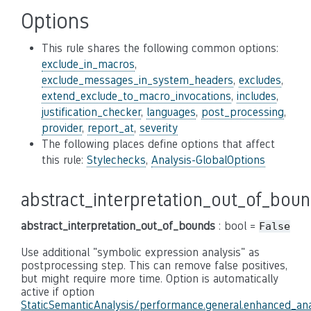
Options
This rule shares the following common options:
exclude_in_macros
,
exclude_messages_in_system_headers
,
excludes
,
extend_exclude_to_macro_invocations
,
includes
,
justification_checker
,
languages
,
post_processing
,
provider
,
report_at
,
severity
The following places define options that affect
this rule:
Stylechecks
,
Analysis-GlobalOptions
abstract_interpretation_out_of_bou
abstract_interpretation_out_of_bounds
: bool =
False
Use additional "symbolic expression analysis" as
postprocessing step. This can remove false positives,
but might require more time. Option is automatically
active if option
StaticSemanticAnalysis/performance.general.enhanced_ana