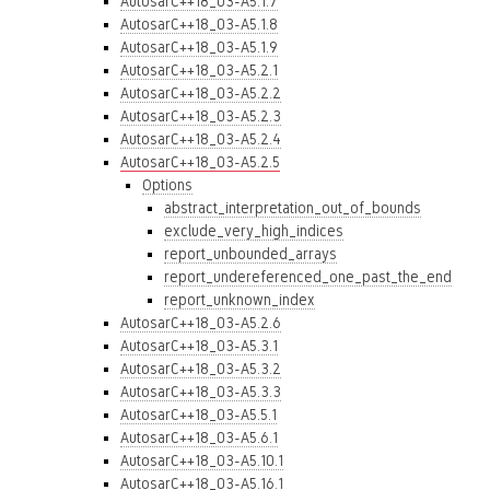
AutosarC++18_03-A5.1.7
AutosarC++18_03-A5.1.8
AutosarC++18_03-A5.1.9
AutosarC++18_03-A5.2.1
AutosarC++18_03-A5.2.2
AutosarC++18_03-A5.2.3
AutosarC++18_03-A5.2.4
AutosarC++18_03-A5.2.5
Options
abstract_interpretation_out_of_bounds
exclude_very_high_indices
report_unbounded_arrays
report_undereferenced_one_past_the_end
report_unknown_index
AutosarC++18_03-A5.2.6
AutosarC++18_03-A5.3.1
AutosarC++18_03-A5.3.2
AutosarC++18_03-A5.3.3
AutosarC++18_03-A5.5.1
AutosarC++18_03-A5.6.1
AutosarC++18_03-A5.10.1
AutosarC++18_03-A5.16.1