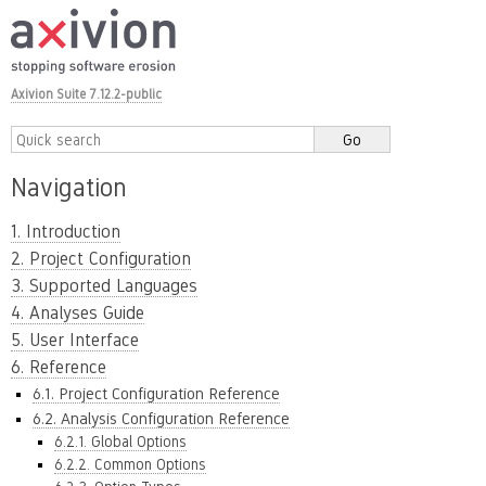
Axivion Suite 7.12.2-public
Navigation
1. Introduction
2. Project Configuration
3. Supported Languages
4. Analyses Guide
5. User Interface
6. Reference
6.1. Project Configuration Reference
6.2. Analysis Configuration Reference
6.2.1. Global Options
6.2.2. Common Options