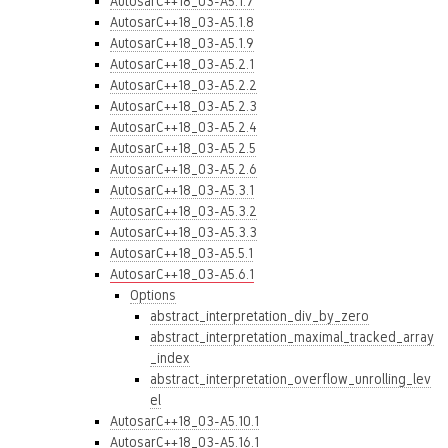
AutosarC++18_03-A5.1.7
AutosarC++18_03-A5.1.8
AutosarC++18_03-A5.1.9
AutosarC++18_03-A5.2.1
AutosarC++18_03-A5.2.2
AutosarC++18_03-A5.2.3
AutosarC++18_03-A5.2.4
AutosarC++18_03-A5.2.5
AutosarC++18_03-A5.2.6
AutosarC++18_03-A5.3.1
AutosarC++18_03-A5.3.2
AutosarC++18_03-A5.3.3
AutosarC++18_03-A5.5.1
AutosarC++18_03-A5.6.1
Options
abstract_interpretation_div_by_zero
abstract_interpretation_maximal_tracked_array
_index
abstract_interpretation_overflow_unrolling_lev
el
AutosarC++18_03-A5.10.1
AutosarC++18_03-A5.16.1