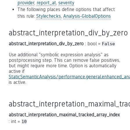
provider
,
report_at
,
severity
The following places define options that affect
this rule:
Stylechecks
,
Analysis-GlobalOptions
abstract_interpretation_div_by_zero
abstract_interpretation_div_by_zero
: bool =
False
Use additional "symbolic expression analysis" as
postprocessing step. This can remove false positives,
but might require more time. Option is automatically
active if
StaticSemanticAnalysis/performance.general.enhanced_ana
is active.
abstract_interpretation_maximal_tr
abstract_interpretation_maximal_tracked_array_index
: int =
10