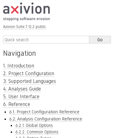
Axivion Suite 7.12.2-public
Navigation
1. Introduction
2. Project Configuration
3. Supported Languages
4. Analyses Guide
5. User Interface
6. Reference
6.1. Project Configuration Reference
6.2. Analysis Configuration Reference
6.2.1. Global Options
6.2.2. Common Options