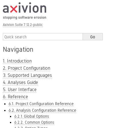
Axivion Suite 7.12.2-public
Navigation
1. Introduction
2. Project Configuration
3. Supported Languages
4. Analyses Guide
5. User Interface
6. Reference
6.1. Project Configuration Reference
6.2. Analysis Configuration Reference
6.2.1. Global Options
6.2.2. Common Options